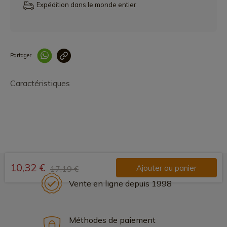
Expédition dans le monde entier
Partager
Lien copié correcteme
Caractéristiques
10,32 €
Ajouter au panier
17,19 €
Vente en ligne depuis 1998
Méthodes de paiement