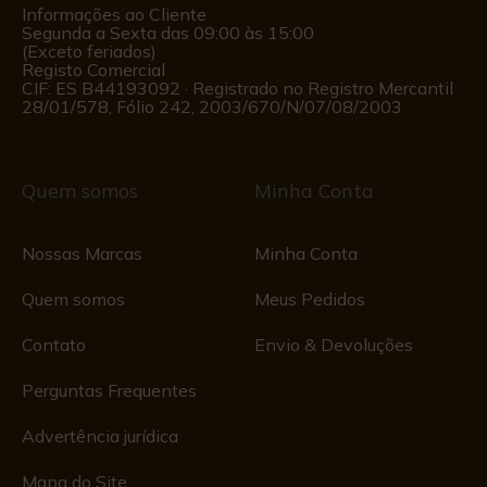
Informações ao Cliente
Segunda a Sexta das 09:00 às 15:00
(Exceto feriados)
Registo Comercial
CIF: ES B44193092 · Registrado no Registro Mercantil
28/01/578, Fólio 242, 2003/670/N/07/08/2003
Quem somos
Minha Conta
Nossas Marcas
Minha Conta
Quem somos
Meus Pedidos
Contato
Envio & Devoluções
Perguntas Frequentes
Advertência jurídica
Mapa do Site