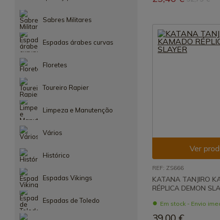
Sabres Militares
Espadas árabes curvas
Floretes
Toureiro Rapier
Limpeza e Manutenção
Vários
Ver prod
Histórico
REF: ZS666
Espadas Vikings
KATANA TANJIRO 
RÉPLICA DEMON SL
Espadas de Toledo
Em stock - Envio ime
39,00 €