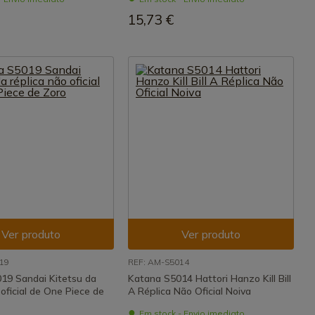
15,73 €
Ver produto
Ver produto
19
REF: AM-S5014
19 Sandai Kitetsu da
Katana S5014 Hattori Hanzo Kill Bill
 oficial de One Piece de
A Réplica Não Oficial Noiva
Em stock - Envio imediato