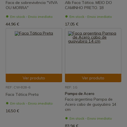
Faca de sobrevivência "VIVA
Alb Faca Tática. MEIO DO
OU MORRA"
CAMINHO PRETO. 18
Em stock - Envio imediato
Em stock - Envio imediato
44,96 €
17,05 €
Ver produto
Ver produto
REF: CW-828-6
REF: 1G
Pampa de Acero
Faca Tática Preta
Faca argentina Pampa de
Em stock - Envio imediato
Acero cabo de guayubira 14
cm
16,50 €
Em stock - Envio imediato
83,94 €