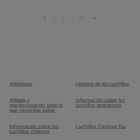
1
2
3
…
25
Afiladores
Historia de los cuchillos
Afilado y
Información sobre los
mantenimiento: todo lo
cuchillos argentinos
que necesitas saber
Información sobre los
Cuchillos Tácticos Rui
cuchillos chilenos