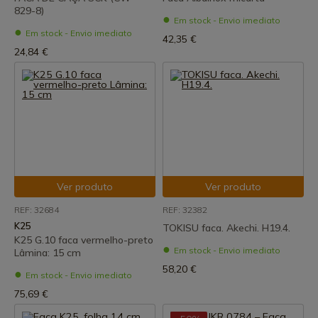
829-8)
Em stock - Envio imediato
Em stock - Envio imediato
42,35 €
24,84 €
Ver produto
Ver produto
REF: 32684
REF: 32382
K25
TOKISU faca. Akechi. H19.4.
K25 G.10 faca vermelho-preto
Em stock - Envio imediato
Lâmina: 15 cm
58,20 €
Em stock - Envio imediato
75,69 €