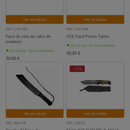
Ver produto
Ver produto
REF: CW-032
REF: CW-009
Faca de sela de cabo de
SCK Faca Ponta Tanto
madeira
Em stock - Envio imediato
Em stock - Envio imediato
30,25 €
30,00 €
-15%
Ver produto
Ver produto
REF: RM-H4
REF: 32122