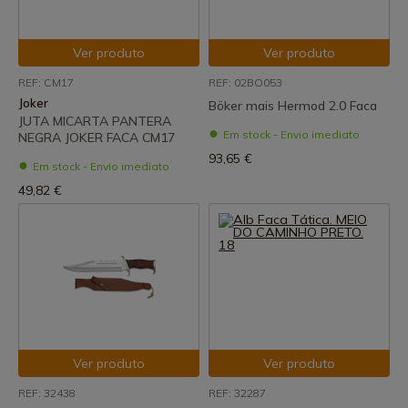
Ver produto
Ver produto
REF: CM17
REF: 02BO053
Joker
Böker mais Hermod 2.0 Faca
JUTA MICARTA PANTERA
Em stock - Envio imediato
NEGRA JOKER FACA CM17
93,65 €
Em stock - Envio imediato
49,82 €
Ver produto
Ver produto
REF: 32438
REF: 32287