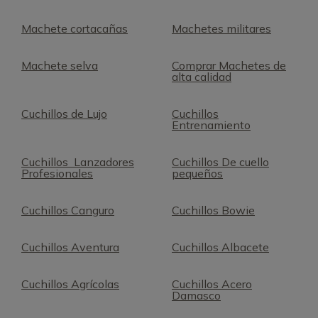
Machete cortacañas
Machetes militares
Machete selva
Comprar Machetes de
alta calidad
Cuchillos de Lujo
Cuchillos
Entrenamiento
Cuchillos Lanzadores
Cuchillos De cuello
Profesionales
pequeños
Cuchillos Canguro
Cuchillos Bowie
Cuchillos Aventura
Cuchillos Albacete
Cuchillos Agrícolas
Cuchillos Acero
Damasco