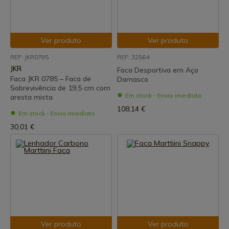
Ver produto
Ver produto
REF: JKR0785
REF: 32564
JKR
Faca Desportiva em Aço
Faca JKR 0785 – Faca de
Damasco
Sobrevivência de 19,5 cm com
Em stock - Envio imediato
aresta mista
108,14 €
Em stock - Envio imediato
30,01 €
Ver produto
Ver produto