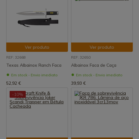
Ver produto
Ver produto
REF: 32668
REF: 32650
Texas Albainox Ranch Faca
Albainox Faca de Caça
Em stock - Envio imediato
Em stock - Envio imediato
52,92 €
39,93 €
-10%