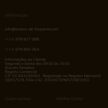
Informação
info@aceros-de-hispania.com
(+34)
978 877 088
(+34)
676 850 364
Informações ao Cliente
Segunda a Sexta das 09:00 às 15:00
(Exceto feriados)
Registo Comercial
CIF: ES B44193092 · Registrado no Registro Mercantil
28/01/578, Fólio 242, 2003/670/N/07/08/2003
Quem somos
Minha Conta