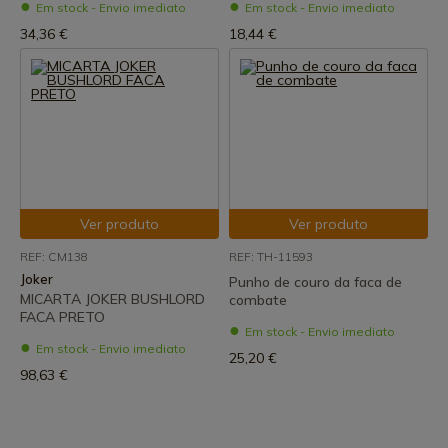
Em stock - Envio imediato
Em stock - Envio imediato
34,36 €
18,44 €
Ver produto
Ver produto
REF: CM138
REF: TH-11593
Joker
Punho de couro da faca de
MICARTA JOKER BUSHLORD
combate
FACA PRETO
Em stock - Envio imediato
Em stock - Envio imediato
25,20 €
98,63 €