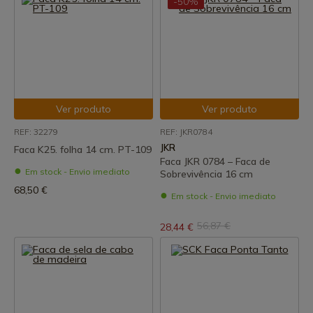
-50%
Ver produto
Ver produto
REF: 32279
REF: JKR0784
JKR
Faca K25. folha 14 cm. PT-109
Faca JKR 0784 – Faca de
Em stock - Envio imediato
Sobrevivência 16 cm
68,50 €
Em stock - Envio imediato
56,87 €
28,44 €