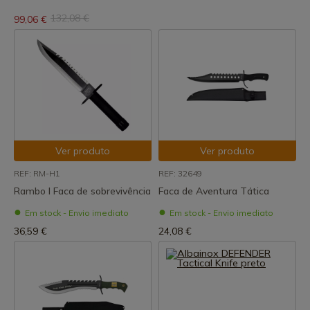
132,08 €
99,06 €
Ver produto
Ver produto
REF: RM-H1
REF: 32649
Rambo I Faca de sobrevivência
Faca de Aventura Tática
Em stock - Envio imediato
Em stock - Envio imediato
36,59 €
24,08 €