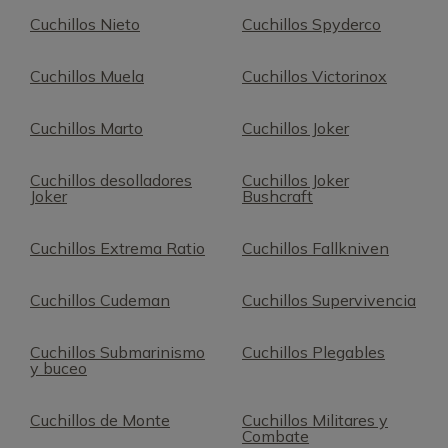
Cuchillos Nieto
Cuchillos Spyderco
Cuchillos Muela
Cuchillos Victorinox
Cuchillos Marto
Cuchillos Joker
Cuchillos desolladores
Cuchillos Joker
Joker
Bushcraft
Cuchillos Extrema Ratio
Cuchillos Fallkniven
Cuchillos Cudeman
Cuchillos Supervivencia
Cuchillos Submarinismo
Cuchillos Plegables
y buceo
Cuchillos de Monte
Cuchillos Militares y
Combate