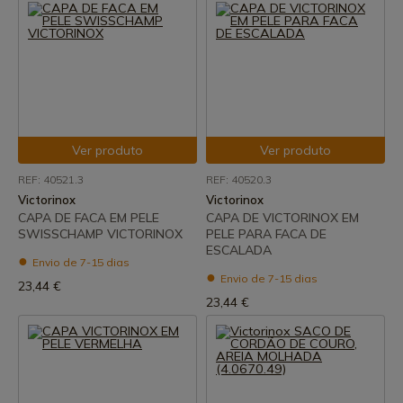
Ver produto
Ver produto
REF: 40521.3
REF: 40520.3
Victorinox
Victorinox
CAPA DE FACA EM PELE
CAPA DE VICTORINOX EM
SWISSCHAMP VICTORINOX
PELE PARA FACA DE
ESCALADA
Envio de 7-15 dias
Envio de 7-15 dias
23,44 €
23,44 €