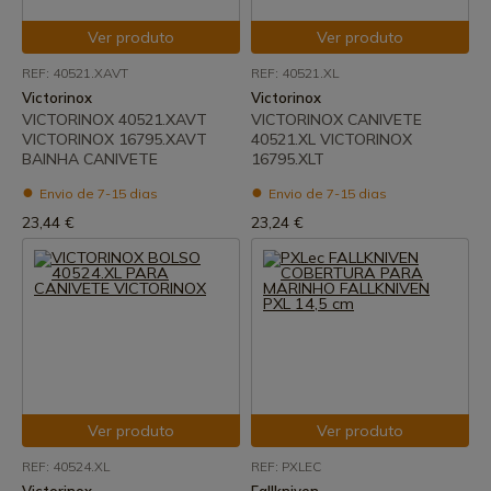
Ver produto
Ver produto
REF: 40521.XAVT
REF: 40521.XL
Victorinox
Victorinox
VICTORINOX 40521.XAVT
VICTORINOX CANIVETE
VICTORINOX 16795.XAVT
40521.XL VICTORINOX
BAINHA CANIVETE
16795.XLT
Envio de 7-15 dias
Envio de 7-15 dias
23,44 €
23,24 €
Ver produto
Ver produto
REF: 40524.XL
REF: PXLEC