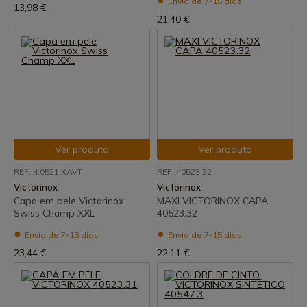
Envio de 7-15 dias
13,98 €
21,40 €
Ver produto
Ver produto
REF: 4.0521.XAVT
REF: 40523.32
Victorinox
Victorinox
Capa em pele Victorinox
MAXI VICTORINOX CAPA
Swiss Champ XXL
40523.32
Envio de 7-15 dias
Envio de 7-15 dias
23,44 €
22,11 €