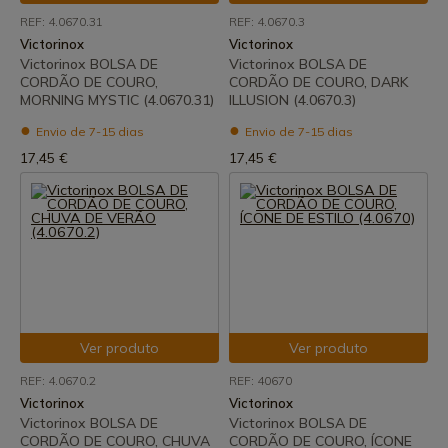
REF: 4.0670.31
REF: 4.0670.3
Victorinox
Victorinox
Victorinox BOLSA DE
Victorinox BOLSA DE
CORDÃO DE COURO,
CORDÃO DE COURO, DARK
MORNING MYSTIC (4.0670.31)
ILLUSION (4.0670.3)
Envio de 7-15 dias
Envio de 7-15 dias
17,45 €
17,45 €
Ver produto
Ver produto
REF: 4.0670.2
REF: 40670
Victorinox
Victorinox
Victorinox BOLSA DE
Victorinox BOLSA DE
CORDÃO DE COURO, CHUVA
CORDÃO DE COURO, ÍCONE