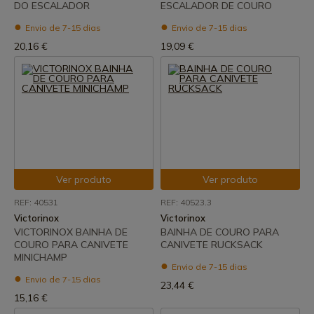
DO ESCALADOR
ESCALADOR DE COURO
Envio de 7-15 dias
Envio de 7-15 dias
20,16 €
19,09 €
Ver produto
Ver produto
REF: 40531
REF: 40523.3
Victorinox
Victorinox
VICTORINOX BAINHA DE
BAINHA DE COURO PARA
COURO PARA CANIVETE
CANIVETE RUCKSACK
MINICHAMP
Envio de 7-15 dias
Envio de 7-15 dias
23,44 €
15,16 €