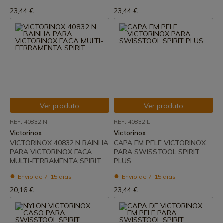
23,44 €
23,44 €
Ver produto
Ver produto
REF: 40832.N
REF: 40832.L
Victorinox
Victorinox
VICTORINOX 40832.N BAINHA
CAPA EM PELE VICTORINOX
PARA VICTORINOX FACA
PARA SWISSTOOL SPIRIT
MULTI-FERRAMENTA SPIRIT
PLUS
Envio de 7-15 dias
Envio de 7-15 dias
20,16 €
23,44 €