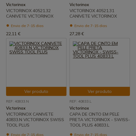
Victorinox
Victorinox
VICTORINOX 40521.32
VICTORINOX 40521.31
CANIVETE VICTORINOX
CANIVETE VICTORINOX
Envio de 7-15 dias
Envio de 7-15 dias
22,11 €
27,28 €
Ver produto
Ver produto
REF: 40833.N
REF: 40833.L
Victorinox
Victorinox
VICTORINOX CANIVETE
CAPA DE CINTO EM PELE
40833.N VICTORINOX SWISS
PRETA VICTORINOX - SWISS-
TOOL PLUS
TOOL PLUS 40833.L
Envio de 7-15 dias
Envio de 7-15 dias