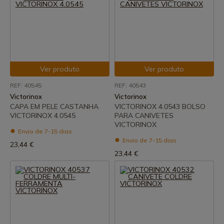
Ver produto
Ver produto
REF: 40545
REF: 40543
Victorinox
Victorinox
CAPA EM PELE CASTANHA
VICTORINOX 4.0543 BOLSO
VICTORINOX 4.0545
PARA CANIVETES
VICTORINOX
Envio de 7-15 dias
Envio de 7-15 dias
23,44 €
23,44 €