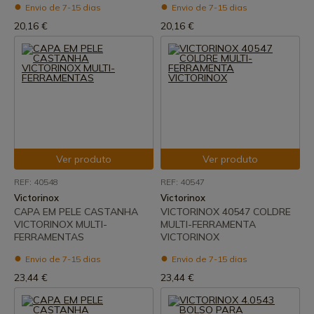
Envio de 7-15 dias
Envio de 7-15 dias
20,16 €
20,16 €
Ver produto
Ver produto
REF: 40548
REF: 40547
Victorinox
Victorinox
CAPA EM PELE CASTANHA
VICTORINOX 40547 COLDRE
VICTORINOX MULTI-
MULTI-FERRAMENTA
FERRAMENTAS
VICTORINOX
Envio de 7-15 dias
Envio de 7-15 dias
23,44 €
23,44 €