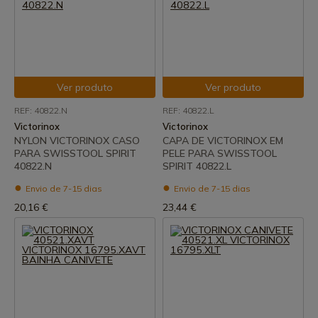
Ver produto
Ver produto
REF: 40822.N
REF: 40822.L
Victorinox
Victorinox
NYLON VICTORINOX CASO
CAPA DE VICTORINOX EM
PARA SWISSTOOL SPIRIT
PELE PARA SWISSTOOL
40822.N
SPIRIT 40822.L
Envio de 7-15 dias
Envio de 7-15 dias
20,16 €
23,44 €