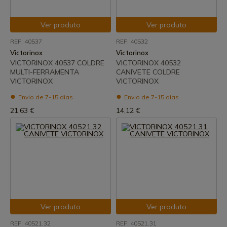
Ver produto
Ver produto
REF: 40537
REF: 40532
Victorinox
Victorinox
VICTORINOX 40537 COLDRE
VICTORINOX 40532
MULTI-FERRAMENTA
CANIVETE COLDRE
VICTORINOX
VICTORINOX
Envio de 7-15 dias
Envio de 7-15 dias
21,63 €
14,12 €
Ver produto
Ver produto
REF: 40521.32
REF: 40521.31