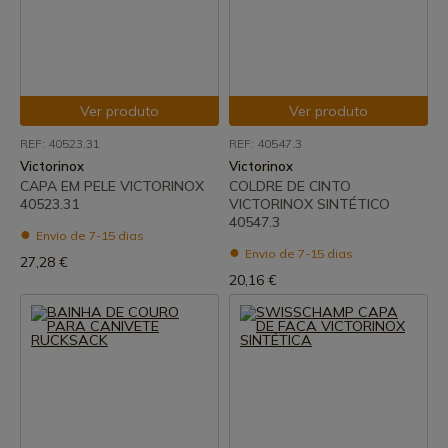
Ver produto
Ver produto
REF: 40523.31
REF: 40547.3
Victorinox
Victorinox
CAPA EM PELE VICTORINOX
COLDRE DE CINTO
40523.31
VICTORINOX SINTÉTICO
40547.3
Envio de 7-15 dias
Envio de 7-15 dias
27,28 €
20,16 €