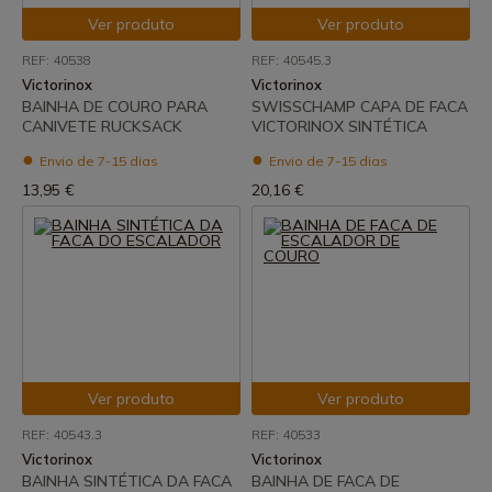
Ver produto
Ver produto
REF: 40538
REF: 40545.3
Victorinox
Victorinox
BAINHA DE COURO PARA
SWISSCHAMP CAPA DE FACA
CANIVETE RUCKSACK
VICTORINOX SINTÉTICA
Envio de 7-15 dias
Envio de 7-15 dias
13,95 €
20,16 €
Ver produto
Ver produto
REF: 40543.3
REF: 40533
Victorinox
Victorinox
BAINHA SINTÉTICA DA FACA
BAINHA DE FACA DE