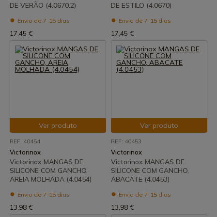
DE VERÃO (4.0670.2)
DE ESTILO (4.0670)
Envio de 7-15 dias
Envio de 7-15 dias
17,45 €
17,45 €
Ver produto
Ver produto
REF: 40454
REF: 40453
Victorinox
Victorinox
Victorinox MANGAS DE
Victorinox MANGAS DE
SILICONE COM GANCHO,
SILICONE COM GANCHO,
AREIA MOLHADA (4.0454)
ABACATE (4.0453)
Envio de 7-15 dias
Envio de 7-15 dias
13,98 €
13,98 €