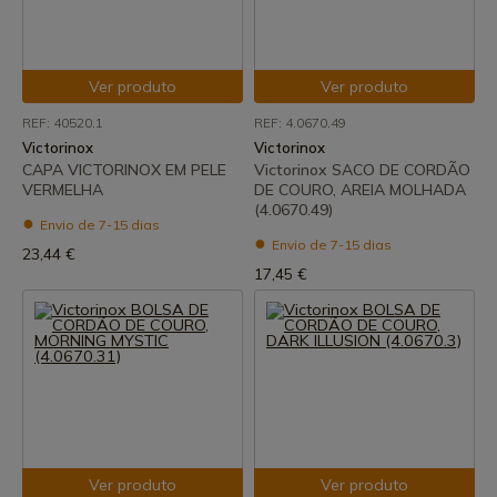
Ver produto
Ver produto
REF: 40520.1
REF: 4.0670.49
Victorinox
Victorinox
CAPA VICTORINOX EM PELE
Victorinox SACO DE CORDÃO
VERMELHA
DE COURO, AREIA MOLHADA
(4.0670.49)
Envio de 7-15 dias
Envio de 7-15 dias
23,44 €
17,45 €
Ver produto
Ver produto