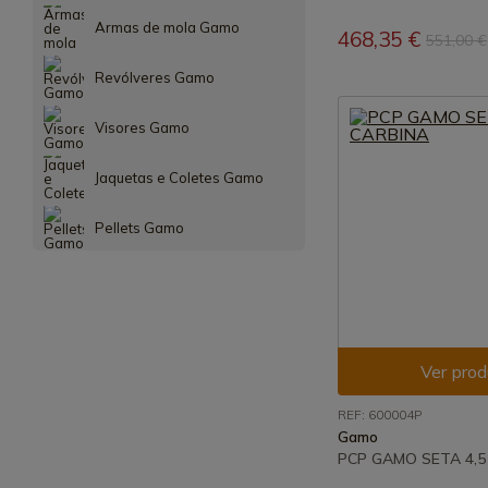
Armas de mola Gamo
468,35 €
551,00 €
Revólveres Gamo
Visores Gamo
Jaquetas e Coletes Gamo
Pellets Gamo
Ver prod
REF: 600004P
Gamo
PCP GAMO SETA 4,5