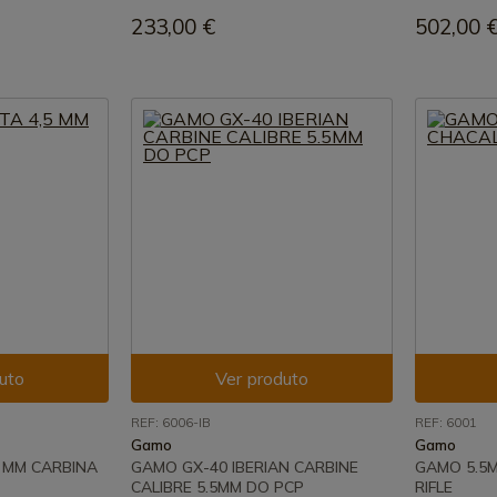
233,00 €
502,00 
uto
Ver produto
REF: 6006-IB
REF: 6001
Gamo
Gamo
 MM CARBINA
GAMO GX-40 IBERIAN CARBINE
GAMO 5.5M
CALIBRE 5.5MM DO PCP
RIFLE