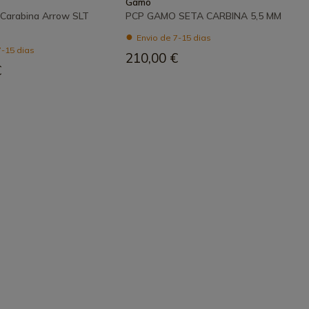
Gamo
Carabina Arrow SLT
PCP GAMO SETA CARBINA 5,5 MM
Envio de 7-15 dias
7-15 dias
210,00 €
€