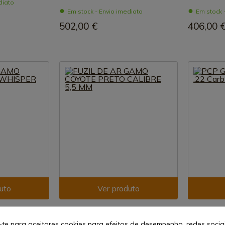
diato
Em stock - Envio imediato
Em stock 
502,00 €
406,00 
uto
Ver produto
REF: 1499-24J
REF: 600005
Gamo
Gamo
-te para aceitares cookies para efeitos de desempenho, redes socia