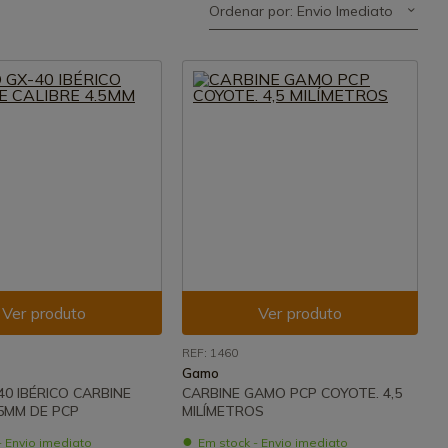
Ordenar por: Envio Imediato
Ver produto
Ver produto
REF: 1460
Gamo
0 IBÉRICO CARBINE
CARBINE GAMO PCP COYOTE. 4,5
.5MM DE PCP
MILÍMETROS
- Envio imediato
Em stock - Envio imediato