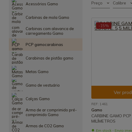
Preço
Calibre
Acessórios Gamo
Carbinas de mola Gamo
-15%
Carbinas com alavanca de
carregamento Gamo
PCP gamocarabinas
Carabinas de pistão gamo
Metas Gamo
Gamo de vestuário
Ver prod
Calças Gamo
REF: 1461
Arma de ar comprimido pré-
Gamo
comprimido Gamo
CARBINE GAMO PCP 
MILÍMETROS
Armas de CO2 Gamo
Em stock - Envio ime