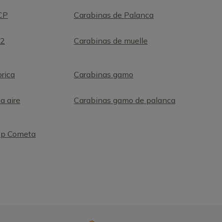
CP
Carabinas de Palanca
o2
Carabinas de muelle
rica
Carabinas gamo
a aire
Carabinas gamo de palanca
cp Cometa