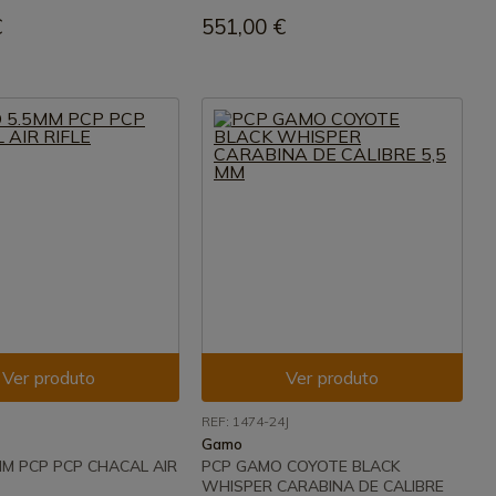
€
551,00 €
Ver produto
Ver produto
REF: 1474-24J
Gamo
M PCP PCP CHACAL AIR
PCP GAMO COYOTE BLACK
WHISPER CARABINA DE CALIBRE