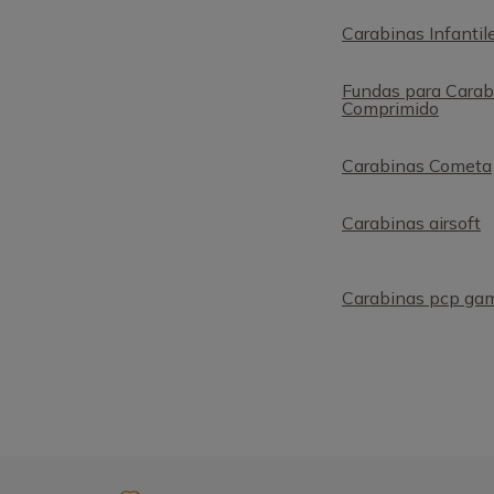
Carabinas Infantil
Fundas para Carab
Comprimido
Carabinas Cometa
Carabinas airsoft
Carabinas pcp ga