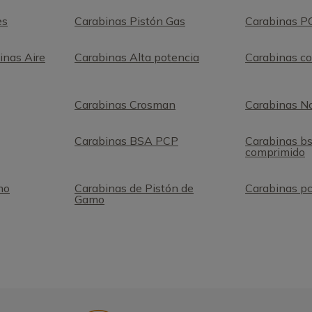
es
Carabinas Pistón Gas
Carabinas P
inas Aire
Carabinas Alta potencia
Carabinas c
Carabinas Crosman
Carabinas No
Carabinas BSA PCP
Carabinas bs
comprimido
mo
Carabinas de Pistón de
Carabinas p
Gamo