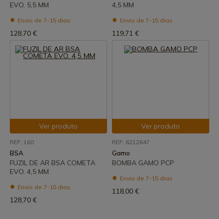
EVO. 5,5 MM
4,5 MM
Envio de 7-15 dias
Envio de 7-15 dias
128,70 €
119,71 €
Ver produto
Ver produto
REF: 160
REF: 6212647
BSA
Gamo
FUZIL DE AR BSA COMETA
BOMBA GAMO PCP
EVO. 4,5 MM
Envio de 7-15 dias
Envio de 7-15 dias
118,00 €
128,70 €