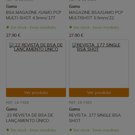
Gamo
Gamo
BSA MAGAZINE /GAMO PCP
MAGAZINE BSA/GAMO PCP
MULTI-SHOT 4.5mm/.177
MULTISHOT 5.5mm/.22
Em stock - Envio imediato
Em stock - Envio imediato
27,90 €
27,90 €
Ver produto
Ver produto
REF: 16-7426
REF: 16-7425
Gamo
Gamo
.22 REVISTA DE BSA DE
REVISTA .177 SINGLE BSA
LANÇAMENTO ÚNICO
SHOT
Em stock - Envio imediato
Em stock - Envio imediato