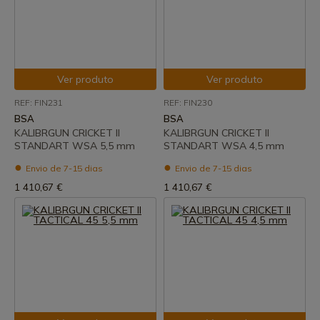
Ver produto
Ver produto
REF: FIN231
REF: FIN230
BSA
BSA
KALIBRGUN CRICKET II
KALIBRGUN CRICKET II
STANDART WSA 5,5 mm
STANDART WSA 4,5 mm
Envio de 7-15 dias
Envio de 7-15 dias
1 410,67 €
1 410,67 €