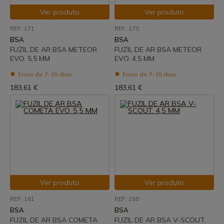
Ver produto
Ver produto
REF: 171
REF: 170
BSA
BSA
FUZIL DE AR BSA METEOR
FUZIL DE AR BSA METEOR
EVO. 5,5 MM
EVO. 4,5 MM
Envio de 7-15 dias
Envio de 7-15 dias
183,61 €
183,61 €
Ver produto
Ver produto
REF: 161
REF: 150
BSA
BSA
FUZIL DE AR BSA COMETA
FUZIL DE AR BSA V-SCOUT.