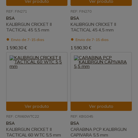
Ver produto
Ver produto
REF: FIN271
REF: FIN270
BSA
BSA
KALIBRGUN CRICKET II
KALIBRGUN CRICKET II
TACTICAL 45 5,5 mm
TACTICAL 45 4,5 mm
Envio de 7-15 dias
Envio de 7-15 dias
1 590,30 €
1 590,30 €
Ver produto
Ver produto
REF: CRII60WTC22
REF: KBG045
BSA
BSA
KALIBRGUN CRICKET II
CARABINA PCP KALIBRGUN
TACTICAL 60 WTC 5,5 mm
CAPIVARA 5,5 mm