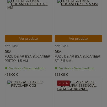
Ver produto
Ver produto
REF: 1451
REF: 1404
BSA
BSA
FUZIL DE AR BSA BUCANEER
FUZIL DE AR BSA BUCANEER
PRETO. 4,5 MM
SE. 5,5 MM
Em stock - Envio imediato
Em stock - Envio imediato
438,00 €
553,09 €
-32%