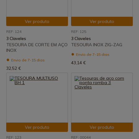
Ver produto
Ver produto
REF: 124
REF: 125
3 Claveles
3 Claveles
TESOURA DE CORTE EM AÇO
TESOURA INOX ZIG-ZAG
INOX
Envio de 7-15 dias
Envio de 7-15 dias
43,14 €
32,52 €
Ver produto
Ver produto
REF: 123
REF: 00044