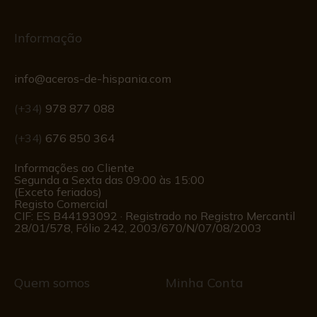
Informação
info@aceros-de-hispania.com
(+34)
978 877 088
(+34)
676 850 364
Informações ao Cliente
Segunda a Sexta das 09:00 às 15:00
(Exceto feriados)
Registo Comercial
CIF: ES B44193092 · Registrado no Registro Mercantil
28/01/578, Fólio 242, 2003/670/N/07/08/2003
Quem somos
Minha Conta