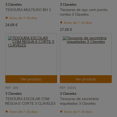
3 Claveles
3 Claveles
TESOURA MULTIUSO BH 1
Tesouras de aço com ponta
romba 3 Claveles
Envio de 7-15 dias
Envio de 7-15 dias
24,68 €
17,00 €
Ver produto
Ver produto
REF: 186
REF: 00191
3 Claveles
3 Claveles
TESOURA ESCOLAR COM
Tesouras de secretária
RÉGUA E CORTE 3 CLAVELES
niqueladas 3 Claveles
Envio de 7-15 dias
Envio de 7-15 dias