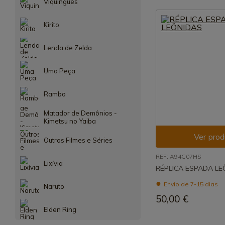
Viquingues
Kirito
Lenda de Zelda
Uma Peça
Rambo
Matador de Demônios -
Kimetsu no Yaiba
Ver prod
Outros Filmes e Séries
REF: A94C07HS
Lixívia
RÉPLICA ESPADA LE
Envio de 7-15 dias
Naruto
50,00 €
Elden Ring