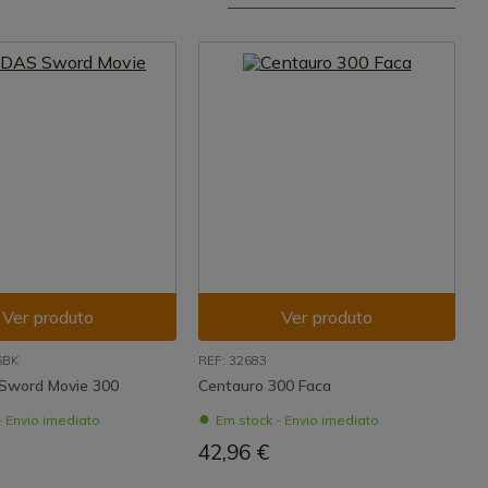
Ver produto
Ver produto
6BK
REF: 32683
Sword Movie 300
Centauro 300 Faca
- Envio imediato
Em stock - Envio imediato
42,96 €