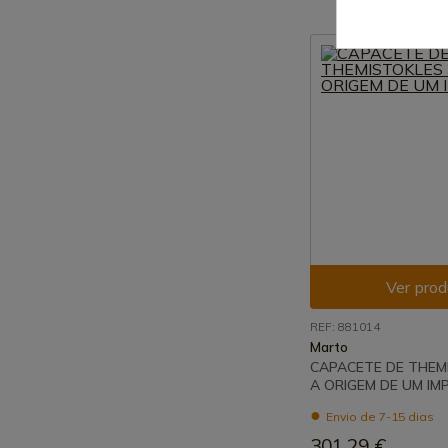
Ver prod
REF: 881014
Marto
CAPACETE DE THEM
A ORIGEM DE UM IM
Envio de 7-15 dias
301,29 €