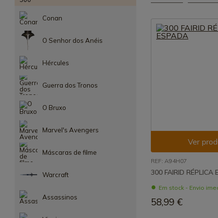
Conan
O Senhor dos Anéis
Hércules
Guerra dos Tronos
O Bruxo
Marvel's Avengers
Ver prod
Máscaras de filme
REF: A94H07
300 FAIRID RÉPLICA
Warcraft
Em stock - Envio ime
Assassinos
58,99 €