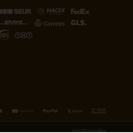
Advertência jurídica