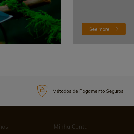
See more
Métodos de Pagamento Seguros
mos
Minha Conta