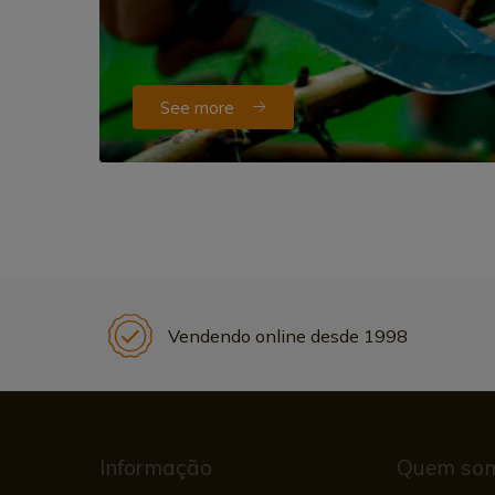
See more
Vendendo online desde 1998
Informação
Quem so