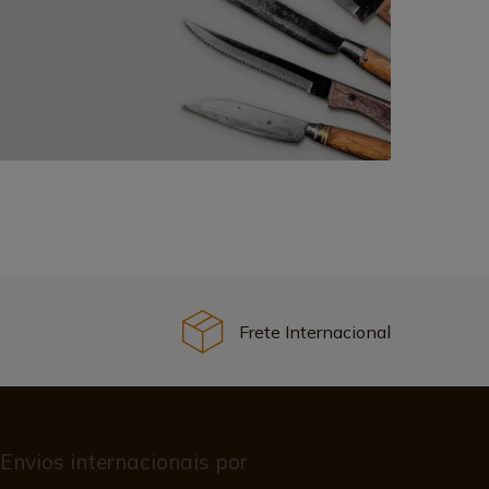
Frete Internacional
Envios internacionais por