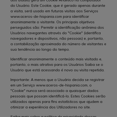
dos atuais) gera um Cookie Analítico no computador
do Usuário. Este Cookie, que é gerado apenas durante
a visita, será usado em futuras visitas aos Serviços
www.aceros-de-hispania.com para identificar
anonimamente o visitante. Os principais objetivos
perseguidos são: Permitir a identificação anônima dos
Usuários navegantes através do "Cookie" (identifica
navegadores e dispositivos, não pessoas) e, portanto,
a contabilização aproximada do número de visitantes e
sua tendência ao longo do tempo.
Identificar anonimamente o conteúdo mais visitado e,
portanto, o mais atrativo para os Usuários Saiba se o
Usuário que está acessando é novo ou visita repetida.
Importante: A menos que o Usuário decida se registrar
em um Serviço www.aceros-de-hispania.com, o
"Cookie" nunca será associado a quaisquer dados
pessoais que possam identificá-lo. Estes Cookies serão
utilizados apenas para fins estatísticos que ajudem a
otimizar a experiência dos Utilizadores no site.
Saiba mais sobre a política de privacidade dessas