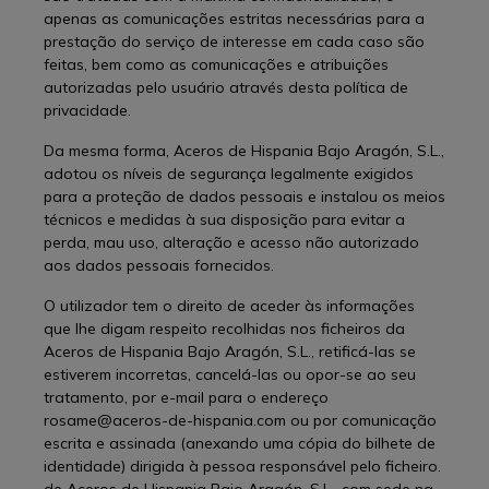
apenas as comunicações estritas necessárias para a
prestação do serviço de interesse em cada caso são
feitas, bem como as comunicações e atribuições
autorizadas pelo usuário através desta política de
privacidade.
Da mesma forma, Aceros de Hispania Bajo Aragón, S.L.,
adotou os níveis de segurança legalmente exigidos
para a proteção de dados pessoais e instalou os meios
técnicos e medidas à sua disposição para evitar a
perda, mau uso, alteração e acesso não autorizado
aos dados pessoais fornecidos.
O utilizador tem o direito de aceder às informações
que lhe digam respeito recolhidas nos ficheiros da
Aceros de Hispania Bajo Aragón, S.L., retificá-las se
estiverem incorretas, cancelá-las ou opor-se ao seu
tratamento, por e-mail para o endereço
rosame@aceros-de-hispania.com ou por comunicação
escrita e assinada (anexando uma cópia do bilhete de
identidade) dirigida à pessoa responsável pelo ficheiro.