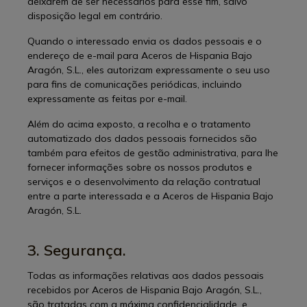
deixarem de ser necessários para esse fim, salvo
disposição legal em contrário.
Quando o interessado envia os dados pessoais e o
endereço de e-mail para Aceros de Hispania Bajo
Aragón, S.L., eles autorizam expressamente o seu uso
para fins de comunicações periódicas, incluindo
expressamente as feitas por e-mail.
Além do acima exposto, a recolha e o tratamento
automatizado dos dados pessoais fornecidos são
também para efeitos de gestão administrativa, para lhe
fornecer informações sobre os nossos produtos e
serviços e o desenvolvimento da relação contratual
entre a parte interessada e a Aceros de Hispania Bajo
Aragón, S.L.
3. Segurança.
Todas as informações relativas aos dados pessoais
recebidos por Aceros de Hispania Bajo Aragón, S.L.,
são tratadas com a máxima confidencialidade, e