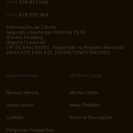
(+34)
978 877 088
(+34)
676 850 364
Informações ao Cliente
Segunda a Sexta das 09:00 às 15:00
(Exceto feriados)
Registo Comercial
CIF: ES B44193092 · Registrado no Registro Mercantil
28/01/578, Fólio 242, 2003/670/N/07/08/2003
Quem somos
Minha Conta
Nossas Marcas
Minha Conta
Quem somos
Meus Pedidos
Contato
Envio & Devoluções
Perguntas Frequentes