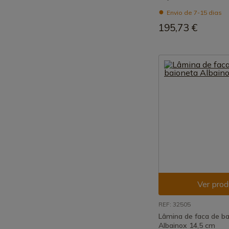
Envio de 7-15 dias
195,73 €
Ver prod
REF: 32505
Lâmina de faca de b
Albainox 14,5 cm