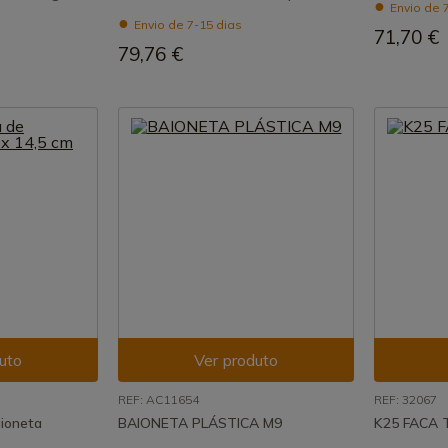
Envio de 
Envio de 7-15 dias
71,70 €
79,76 €
uto
Ver produto
REF: AC11654
REF: 32067
aioneta
BAIONETA PLÁSTICA M9
K25 FACA 