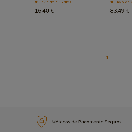
Envio de 7-15 dias
Envio de 
16,40 €
83,49 €
1
Métodos de Pagamento Seguros