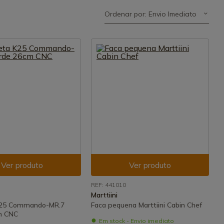
Ordenar por: Envio Imediato
Ver produto
Ver produto
REF: 441010
Marttiini
K25 Commando-MR.7
Faca pequena Marttiini Cabin Chef
m CNC
Em stock - Envio imediato