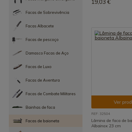
19,03 €
Facas de Sobrevivência
Facas Albacete
Facas de pescoço
Damasco Facas de Aço
Facas de Luxo
Facas de Aventura
Facas de Combate Militares
Ver prod
Bainhas de faca
REF: 32504
Lâmina de faca de b
Facas de baioneta
Albainox 23 cm