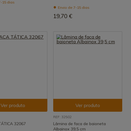
7-15 dias
Envio de 7-15 dias
19,70 €
Ver produto
Ver produto
REF: 32502
TÁTICA 32067
Lâmina de faca de baioneta
Albainox 39,5 cm