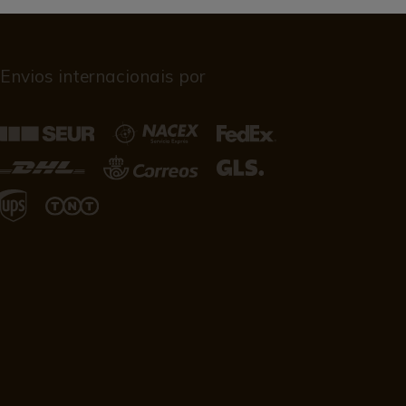
Envios internacionais por