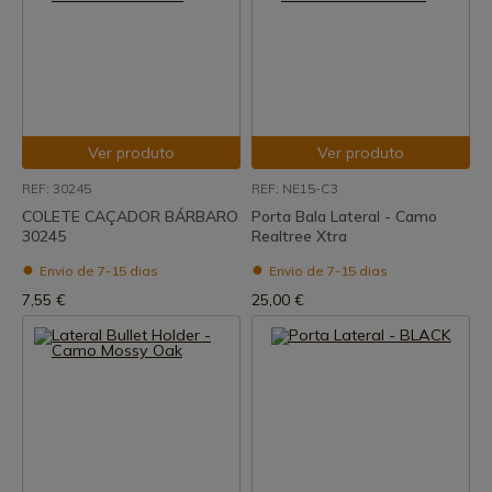
Ver produto
Ver produto
REF: 30245
REF: NE15-C3
COLETE CAÇADOR BÁRBARO
Porta Bala Lateral - Camo
30245
Realtree Xtra
Envio de 7-15 dias
Envio de 7-15 dias
7,55 €
25,00 €