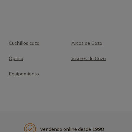
Cuchillos caza
Arcos de Caza
Óptica
Visores de Caza
Equipamiento
Vendendo online desde 1998