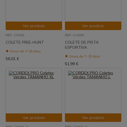
Ver produto
Ver produto
REF: CH031
REF: CH030
COLETE FREE-HUNT
COLETE DE PISTA
ESPORTIVA
Envio de 7-15 dias
Envio de 7-15 dias
56,01 €
51,99 €
Ver produto
Ver produto
REF: CH021-3
REF: CH021-2