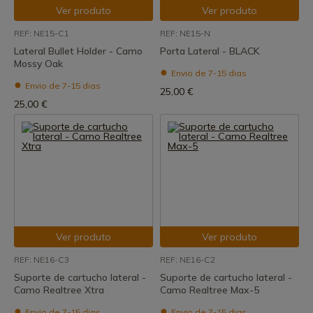
Ver produto
Ver produto
REF: NE15-C1
REF: NE15-N
Lateral Bullet Holder - Camo
Porta Lateral - BLACK
Mossy Oak
Envio de 7-15 dias
Envio de 7-15 dias
25,00 €
25,00 €
Ver produto
Ver produto
REF: NE16-C3
REF: NE16-C2
Suporte de cartucho lateral -
Suporte de cartucho lateral -
Camo Realtree Xtra
Camo Realtree Max-5
Envio de 7-15 dias
Envio de 7-15 dias