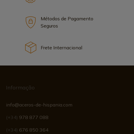
Métodos de Pagamento
Seguros
Frete Internacional
Informação
info@aceros-de-hispania.com
(+34)
978 877 088
(+34)
676 850 364