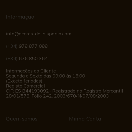
Informação
info@aceros-de-hispania.com
(+34)
978 877 088
(+34)
676 850 364
Informações ao Cliente
Segunda a Sexta das 09:00 às 15:00
(Exceto feriados)
Registo Comercial
CIF: ES B44193092 · Registrado no Registro Mercantil
28/01/578, Fólio 242, 2003/670/N/07/08/2003
Quem somos
Minha Conta