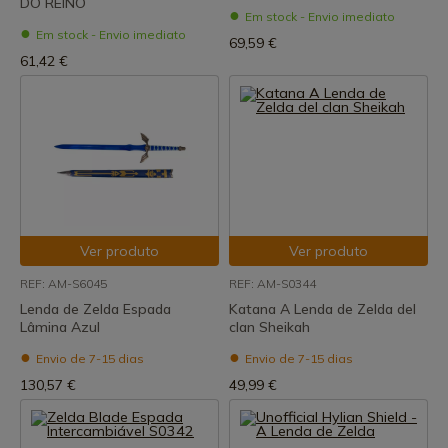
DO REINO
Em stock - Envio imediato
Em stock - Envio imediato
69,59 €
61,42 €
Ver produto
Ver produto
REF: AM-S6045
REF: AM-S0344
Lenda de Zelda Espada
Katana A Lenda de Zelda del
Lâmina Azul
clan Sheikah
Envio de 7-15 dias
Envio de 7-15 dias
130,57 €
49,99 €