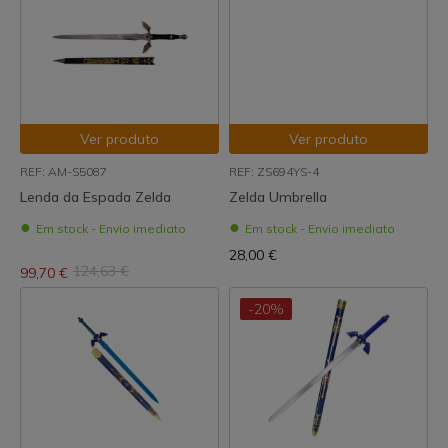
Ver produto
Ver produto
REF: AM-S5087
REF: ZS694YS-4
Lenda da Espada Zelda
Zelda Umbrella
Em stock - Envio imediato
Em stock - Envio imediato
28,00 €
124,63 €
99,70 €
-20%