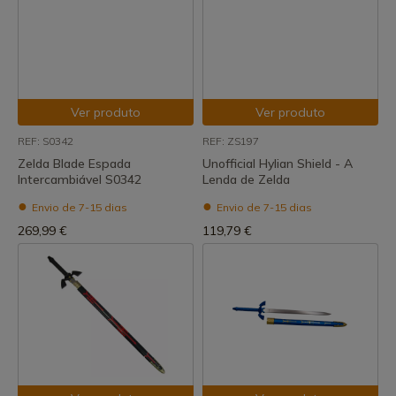
Ver produto
Ver produto
REF: S0342
REF: ZS197
Zelda Blade Espada
Unofficial Hylian Shield - A
Intercambiável S0342
Lenda de Zelda
Envio de 7-15 dias
Envio de 7-15 dias
269,99 €
119,79 €