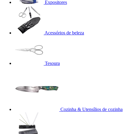
Expositores
Acessórios de beleza
Tesoura
Cozinha & Utensílios de cozinha