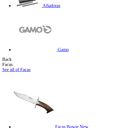
Afiadoras
Gamo
Back
Facas
See all of Facas
Facas Bowie
New