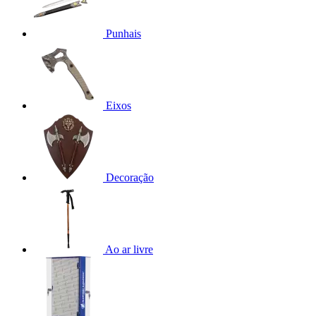
Punhais
Eixos
Decoração
Ao ar livre