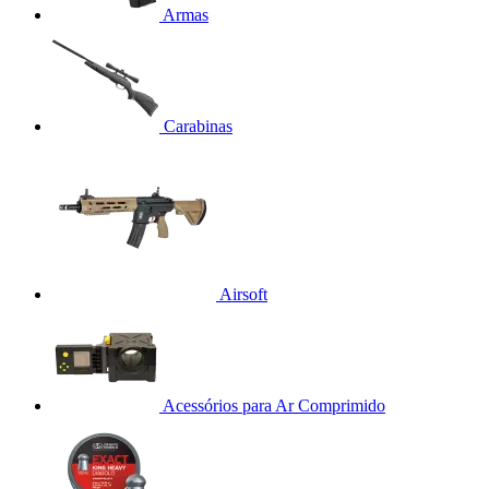
Armas
Carabinas
Airsoft
Acessórios para Ar Comprimido