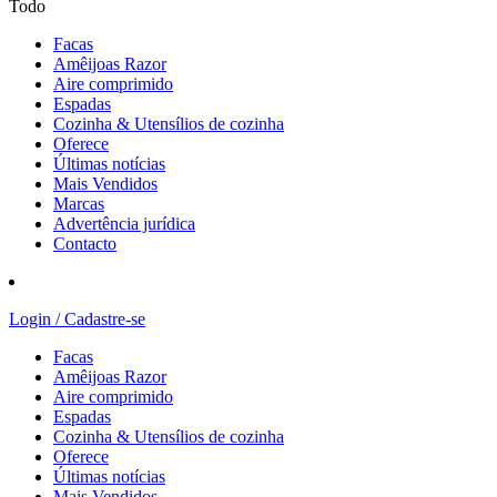
Todo
Facas
Amêijoas Razor
Aire comprimido
Espadas
Cozinha & Utensílios de cozinha
Oferece
Últimas notícias
Mais Vendidos
Marcas
Advertência jurídica
Contacto
Login / Cadastre-se
Facas
Amêijoas Razor
Aire comprimido
Espadas
Cozinha & Utensílios de cozinha
Oferece
Últimas notícias
Mais Vendidos