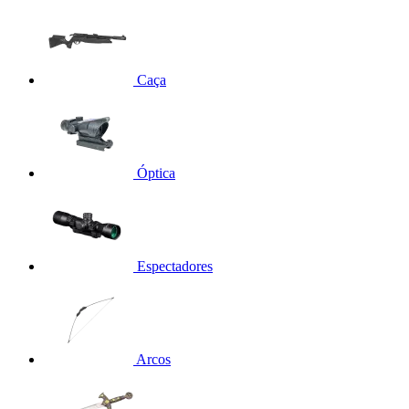
Caça
Óptica
Espectadores
Arcos