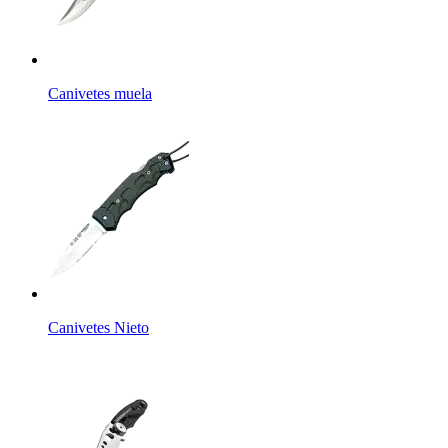
Canivetes muela
Canivetes Nieto