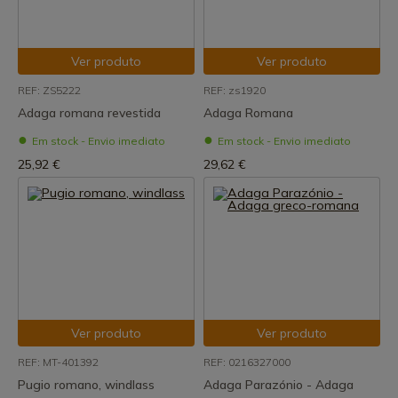
Ver produto
Ver produto
REF: ZS5222
REF: zs1920
Adaga romana revestida
Adaga Romana
Em stock - Envio imediato
Em stock - Envio imediato
25,92 €
29,62 €
Ver produto
Ver produto
REF: MT-401392
REF: 0216327000
Pugio romano, windlass
Adaga Parazónio - Adaga