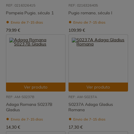
REF: 0216326415
REF: 0216326405
Pompeia Pugio, século 1
Pugio romano, século I
Envio de 7-15 dias
Envio de 7-15 dias
79,99 €
109,99 €
Ver produto
Ver produto
REF: AM-S0237B
REF: AM-S0237A
Adaga Romana S0237B
S0237A Adaga Gladius
Gladius
Romana
Envio de 7-15 dias
Envio de 7-15 dias
14,30 €
17,30 €