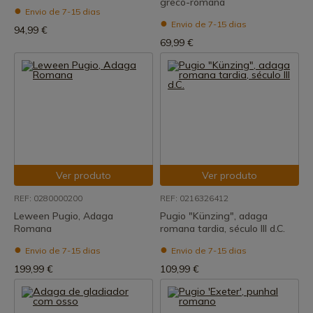
greco-romana
Envio de 7-15 dias
Envio de 7-15 dias
94,99 €
69,99 €
Ver produto
Ver produto
REF: 0280000200
REF: 0216326412
Leween Pugio, Adaga
Pugio "Künzing", adaga
Romana
romana tardia, século III d.C.
Envio de 7-15 dias
Envio de 7-15 dias
199,99 €
109,99 €