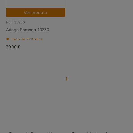
Ver produto
REF: 10230
Adaga Romana 10230
Envio de 7-15 dias
29,90 €
1