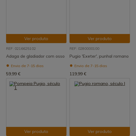
Ver produto
Ver produto
REF: 0216625102
REF: 0280000100
Adaga de gladiador com osso
Pugio 'Exeter', punhal romano
Envio de 7-15 dias
Envio de 7-15 dias
59,99 €
119,99 €
Ver produto
Ver produto