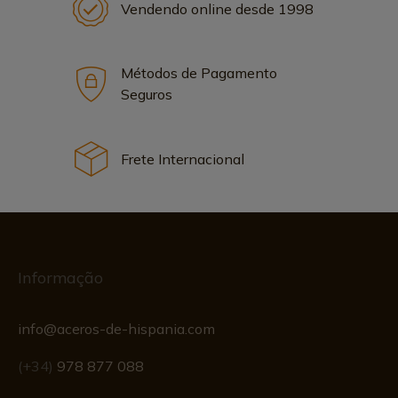
Vendendo online desde 1998
Métodos de Pagamento
Seguros
Frete Internacional
Informação
info@aceros-de-hispania.com
(+34)
978 877 088