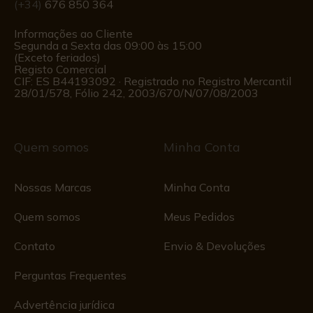
(+34)
676 850 364
Informações ao Cliente
Segunda a Sexta das 09:00 às 15:00
(Exceto feriados)
Registo Comercial
CIF: ES B44193092 · Registrado no Registro Mercantil
28/01/578, Fólio 242, 2003/670/N/07/08/2003
Quem somos
Minha Conta
Nossas Marcas
Minha Conta
Quem somos
Meus Pedidos
Contato
Envio & Devoluções
Perguntas Frequentes
Advertência jurídica