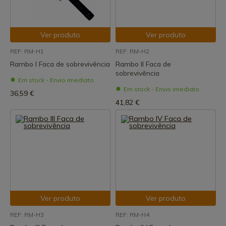
Ver produto
Ver produto
REF: RM-H1
REF: RM-H2
Rambo I Faca de sobrevivência
Rambo II Faca de
sobrevivência
Em stock - Envio imediato
Em stock - Envio imediato
36,59 €
41,82 €
Ver produto
Ver produto
REF: RM-H3
REF: RM-H4