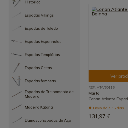
Histórico
Espadas Vikings
Espadas de Toledo
Espadas Espanholas
Espadas Templárias
Espadas Celtas
Ver prod
Espadas famosas
REF: MT-V60116
Espadas de Treinamento de
Marto
Madeira
Conan Atlante Espad
Madeira Katana
Envio de 7-15 dias
131,97 €
Damasco Espadas de Aço