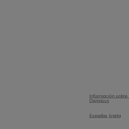
Información sobre 
Damasco
Espadas Jineta