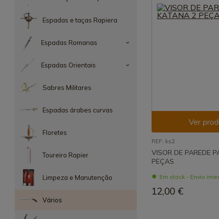
Espadas e taças Rapiera
Espadas Romanas
Espadas Orientais
Sabres Militares
Espadas árabes curvas
Ver prod
Floretes
REF: ks2
VISOR DE PAREDE P
Toureiro Rapier
PEÇAS
Em stock - Envio ime
Limpeza e Manutenção
12,00 €
Vários