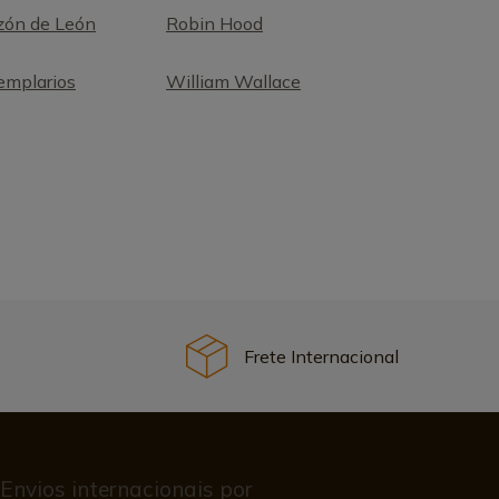
zón de León
Robin Hood
emplarios
William Wallace
Frete Internacional
Envios internacionais por