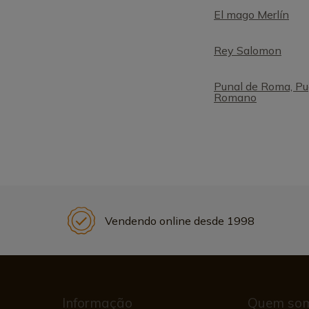
El mago Merlín
Rey Salomon
Punal de Roma, Pu
Romano
Vendendo online desde 1998
Informação
Quem so