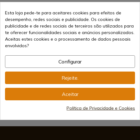
Esta loja pede-te para aceitares cookies para efeitos de
desempenho, redes sociais e publicidade. Os cookies de
publicidade e de redes sociais de terceiros são utilizados para
te oferecer funcionalidades sociais e anúncios personalizados.
Aceitas estes cookies e o processamento de dados pessoais
envolvidos?
Vendendo online desde 1998
Configurar
Métodos de Pagamento
Rejeite.
Seguros
Aceitar
Frete Internacional
Política de Privacidade e Cookies