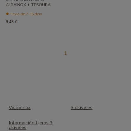
ALBAINOX + TESOURA
Envio de 7-15 dias
3,45 €
1
Victorinox
3 claveles
Información tijeras 3
claveles