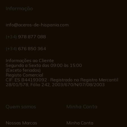
Informação
info@aceros-de-hispania.com
(+34)
978 877 088
(+34)
676 850 364
Informações ao Cliente
Segunda a Sexta das 09:00 às 15:00
(Exceto feriados)
Registo Comercial
CIF: ES B44193092 · Registrado no Registro Mercantil
28/01/578, Fólio 242, 2003/670/N/07/08/2003
Quem somos
Minha Conta
Nossas Marcas
Minha Conta