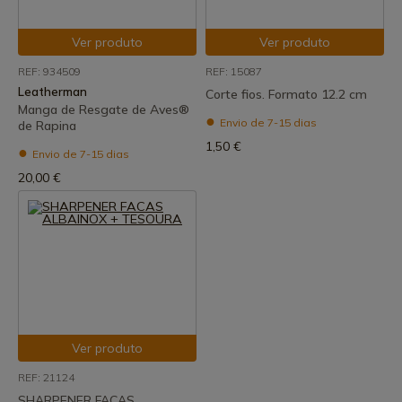
Ver produto
Ver produto
REF: 934509
REF: 15087
Leatherman
Corte fios. Formato 12.2 cm
Manga de Resgate de Aves®
Envio de 7-15 dias
de Rapina
1,50 €
Envio de 7-15 dias
20,00 €
Ver produto
REF: 21124
SHARPENER FACAS