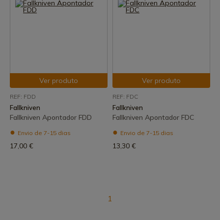
Ver produto
Ver produto
REF: FDD
REF: FDC
Fallkniven
Fallkniven
Fallkniven Apontador FDD
Fallkniven Apontador FDC
Envio de 7-15 dias
Envio de 7-15 dias
17,00 €
13,30 €
1