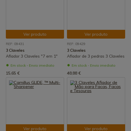
Ver produto
Ver produto
REF: 09431
REF: 09429
3 Claveles
3 Claveles
Afiador 3 Claveles "7 em 1"
Afiador de 3 pedras 3 Claveles
Em stock - Envio imediato
Em stock - Envio imediato
15,65 €
48,88 €
Ver produto
Ver produto