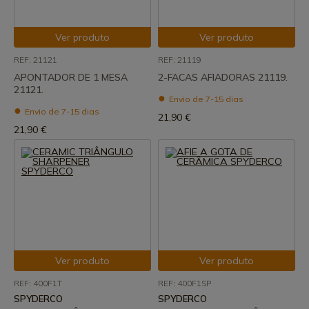
Ver produto
Ver produto
REF: 21121
REF: 21119
APONTADOR DE 1 MESA
2-FACAS AFIADORAS 21119.
21121.
Envio de 7-15 dias
Envio de 7-15 dias
21,90 €
21,90 €
Ver produto
Ver produto
REF: 400F1T
REF: 400F1SP
SPYDERCO
SPYDERCO