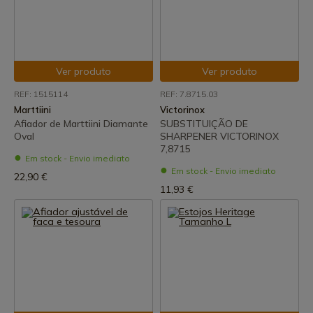
Ver produto
Ver produto
REF: 1515114
REF: 7.8715.03
Marttiini
Victorinox
Afiador de Marttiini Diamante
SUBSTITUIÇÃO DE
Oval
SHARPENER VICTORINOX
7,8715
Em stock - Envio imediato
Em stock - Envio imediato
22,90 €
11,93 €