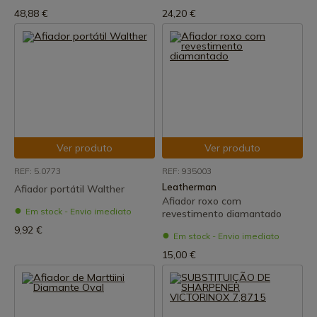
48,88 €
24,20 €
Ver produto
Ver produto
REF: 5.0773
REF: 935003
Leatherman
Afiador portátil Walther
Afiador roxo com
Em stock - Envio imediato
revestimento diamantado
9,92 €
Em stock - Envio imediato
15,00 €