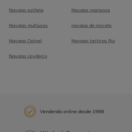
Navajas estilete
Navajas mariposa
Navajas multiusos
navajas de rescate
Navajas Opìnel
Navajas tacticas Rui
Navajas spyderco
Vendendo online desde 1998