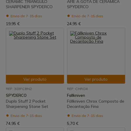
CERAMIC TRIÂNGULO
AFIE A GOTA DE CERÂMICA
SHARPENER SPYDERCO
SPYDERCO
Envio de 7-15 dias
Envio de 7-15 dias
19,95 €
24,95 €
Ver produto
Ver produto
REF: 303FCBN2
REF: CHROX
SPYDERCO
Fallkniven
Duplo Stuff 2 Pocket
Fällkniven Chrox Composto de
Sharpening Stone Set
Decantação Fina
Envio de 7-15 dias
Envio de 7-15 dias
74,95 €
5,70 €