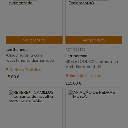
Ver produto
Ver produto
Leatherman
REF: 833123
Afiador laranja com
Leatherman
revestimento diamantado
SKELETOOL CX Leatherman
Multi-Ferramenta®
Envio de 7-15 dias
Envio de 7-15 dias
15,00 €
119,00 €