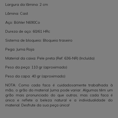
Largura da lâmina: 2 cm
Lâmina: Cast
Aço: Böhler N690Co
Dureza de aço: 60/61 HRc
Sistema de bloqueio: Bloqueio traseiro
Pega: Juma Roja
Material da caixa: Pele preta (Ref. 636-NR) (Incluída)
Peso da peça: 110 gr (aproximado)
Peso da capa: 40 gr (aproximado)
NOTA: Como cada faca é cuidadosamente trabalhada à
mão, o grão do material Juma pode variar. Algumas têm um
grão mais pronunciado do que outras, mas cada faca é
única e reflete a beleza natural e a individualidade do
material. Desfrute da sua peça única!