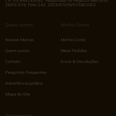
CIF: ES B44193092 · Registrado no Registro Mercantil
28/01/578, Fólio 242, 2003/670/N/07/08/2003
Quem somos
Minha Conta
Nossas Marcas
Minha Conta
Quem somos
Meus Pedidos
Contato
Envio & Devoluções
Perguntas Frequentes
Advertência jurídica
Mapa do Site
Pagamentos