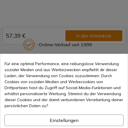
57,39 €
In den Warenkorb
Online-Verkauf seit 1998
Für eine optimal Performance, eine reibungslose Verwendung
Sichere Zahlungsmethoden
sozialer Medien und aus Werbezwecken empfiehlt dir dieser
Laden, der Verwendung von Cookies zuzustimmen. Durch
Cookies von sozialen Medien und Werbecookies von
Drittparteien hast du Zugriff auf Social-Media-Funktionen und
Internationaler Versand
erhältst personalisierte Werbung. Stimmst du der Verwendung
dieser Cookies und der damit verbundenen Verarbeitung deiner
persönlichen Daten zu?
Einstellungen