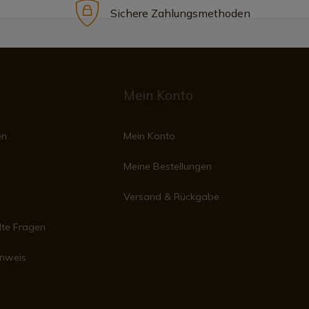
Sichere Zahlungsmethoden
Mein Konto
en
Mein Konto
Meine Bestellungen
Versand & Rückgabe
lte Fragen
inweis