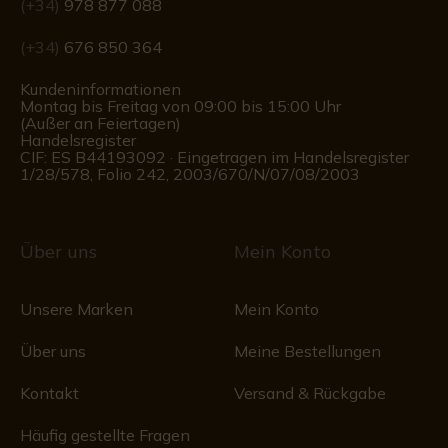
(+34)
978 877 088
(+34)
676 850 364
Kundeninformationen
Montag bis Freitag von 09:00 bis 15:00 Uhr
(Außer an Feiertagen)
Handelsregister
CIF: ES B44193092 · Eingetragen im Handelsregister
1/28/578, Folio 242, 2003/670/N/07/08/2003
Über uns
Mein Konto
Unsere Marken
Mein Konto
Über uns
Meine Bestellungen
Kontakt
Versand & Rückgabe
Häufig gestellte Fragen