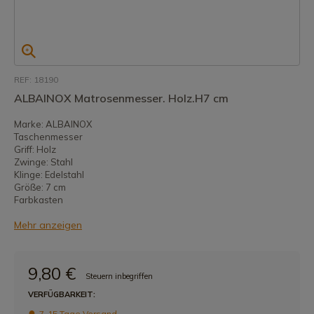
REF: 18190
ALBAINOX Matrosenmesser. Holz.H7 cm
Marke: ALBAINOX
Taschenmesser
Griff: Holz
Zwinge: Stahl
Klinge: Edelstahl
Größe: 7 cm
Farbkasten
Mehr anzeigen
9,80 €
Steuern inbegriffen
VERFÜGBARKEIT:
7-15 Tage Versand