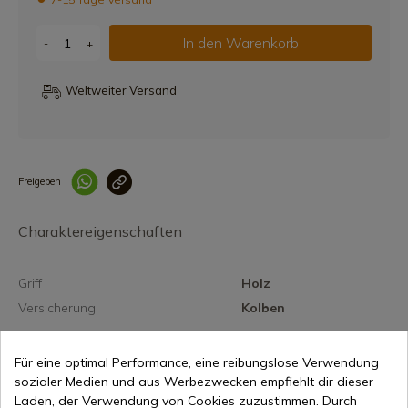
In den Warenkorb
-
+
Weltweiter Versand
Freigeben
Link korrekt kopiert
Charaktereigenschaften
Griff
Holz
Versicherung
Kolben
Für eine optimal Performance, eine reibungslose Verwendung
sozialer Medien und aus Werbezwecken empfiehlt dir dieser
Laden, der Verwendung von Cookies zuzustimmen. Durch