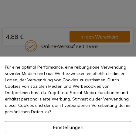
4,88 €
In den Warenkorb
Online-Verkauf seit 1998
Für eine optimal Performance, eine reibungslose Verwendung
Sichere Zahlungsmethoden
sozialer Medien und aus Werbezwecken empfiehlt dir dieser
Laden, der Verwendung von Cookies zuzustimmen. Durch
Cookies von sozialen Medien und Werbecookies von
Drittparteien hast du Zugriff auf Social-Media-Funktionen und
Internationaler Versand
erhältst personalisierte Werbung. Stimmst du der Verwendung
dieser Cookies und der damit verbundenen Verarbeitung deiner
persönlichen Daten zu?
Einstellungen
Information