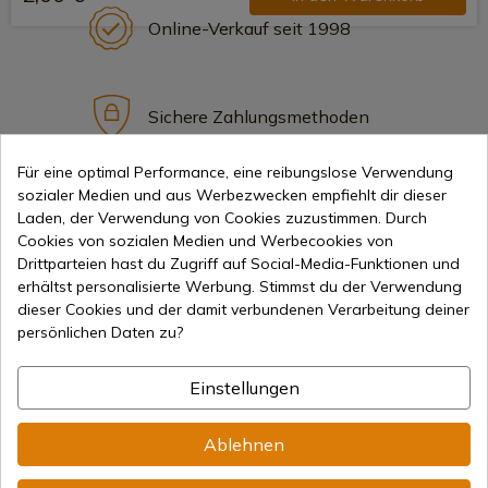
Online-Verkauf seit 1998
Sichere Zahlungsmethoden
Für eine optimal Performance, eine reibungslose Verwendung
sozialer Medien und aus Werbezwecken empfiehlt dir dieser
Internationaler Versand
Laden, der Verwendung von Cookies zuzustimmen. Durch
Cookies von sozialen Medien und Werbecookies von
Drittparteien hast du Zugriff auf Social-Media-Funktionen und
erhältst personalisierte Werbung. Stimmst du der Verwendung
dieser Cookies und der damit verbundenen Verarbeitung deiner
persönlichen Daten zu?
Information
Einstellungen
info@aceros-de-hispania.com
Ablehnen
(+34)
978 877 088