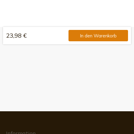
23,98 €
In den Warenkorb
Information