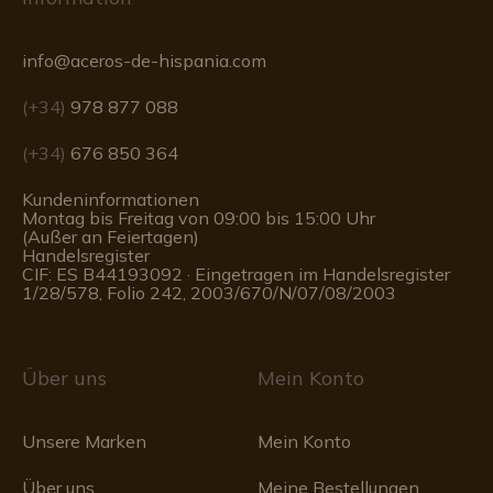
info@aceros-de-hispania.com
(+34)
978 877 088
(+34)
676 850 364
Kundeninformationen
Montag bis Freitag von 09:00 bis 15:00 Uhr
(Außer an Feiertagen)
Handelsregister
CIF: ES B44193092 · Eingetragen im Handelsregister
1/28/578, Folio 242, 2003/670/N/07/08/2003
Über uns
Mein Konto
Unsere Marken
Mein Konto
Über uns
Meine Bestellungen