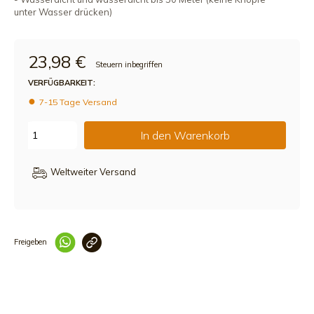
unter Wasser drücken)
23,98 €
Steuern inbegriffen
VERFÜGBARKEIT:
7-15 Tage Versand
In den Warenkorb
Weltweiter Versand
Freigeben
Link korrekt kopiert