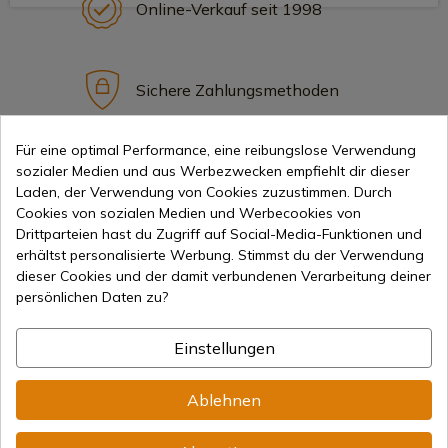
Online-Verkauf seit 1998
Sichere Zahlungsmethoden
Für eine optimal Performance, eine reibungslose Verwendung
Internationaler Versand
sozialer Medien und aus Werbezwecken empfiehlt dir dieser
Laden, der Verwendung von Cookies zuzustimmen. Durch
Cookies von sozialen Medien und Werbecookies von
Drittparteien hast du Zugriff auf Social-Media-Funktionen und
erhältst personalisierte Werbung. Stimmst du der Verwendung
dieser Cookies und der damit verbundenen Verarbeitung deiner
persönlichen Daten zu?
Information
Einstellungen
info@aceros-de-hispania.com
Ablehnen
(+34)
978 877 088
(+34)
676 850 364