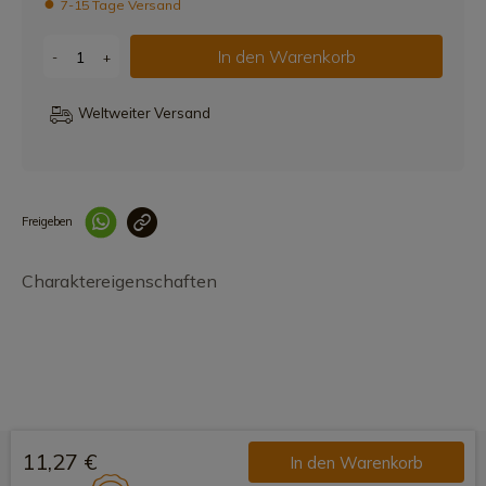
7-15 Tage Versand
In den Warenkorb
-
+
Weltweiter Versand
Freigeben
Link korrekt kopiert
Charaktereigenschaften
11,27 €
In den Warenkorb