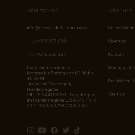
Information
Über uns
info@aceros-de-hispania.com
Unsere Mark
(+34)
978 877 088
Über uns
(+34)
676 850 364
Kontakt
Kundeninformationen
Häufig gestel
Montag bis Freitag von 09:00 bis
15:00 Uhr
Rechtlicher H
(Außer an Feiertagen)
Handelsregister
Sitemap
CIF: ES B44193092 · Eingetragen
im Handelsregister 1/28/578, Folio
242, 2003/670/N/07/08/2003