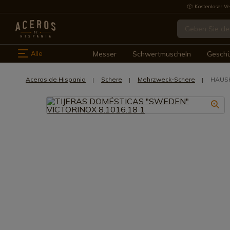
Kostenloser Ve
Alle
Messer
Schwertmuscheln
Gesch
Aceros de Hispania
Schere
Mehrzweck-Schere
HAUSH