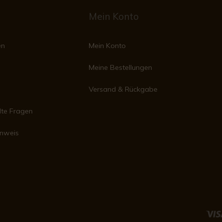
Mein Konto
en
Mein Konto
Meine Bestellungen
Versand & Rückgabe
lte Fragen
inweis