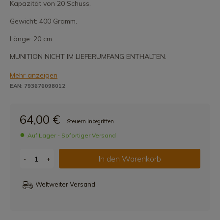
Kapazität von 20 Schuss.
Gewicht: 400 Gramm.
Länge: 20 cm.
MUNITION NICHT IM LIEFERUMFANG ENTHALTEN.
Mehr anzeigen
EAN: 793676098012
64,00 €
Steuern inbegriffen
Auf Lager - Sofortiger Versand
In den Warenkorb
-
+
Weltweiter Versand