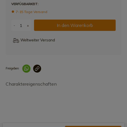
VERFÜGBARKEIT:
7-15 Tage Versand
In den Warenkorb
-
+
Weltweiter Versand
Freigeben
Link korrekt kopiert
Charaktereigenschaften