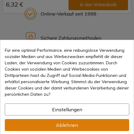
6,32 €
In den Warenkorb
Online-Verkauf seit 1998
Sichere Zahlungsmethoden
Für eine optimal Performance, eine reibungslose Verwendung
sozialer Medien und aus Werbezwecken empfiehlt dir dieser
Internationaler Versand
Laden, der Verwendung von Cookies zuzustimmen. Durch
Cookies von sozialen Medien und Werbecookies von
Drittparteien hast du Zugriff auf Social-Media-Funktionen und
erhältst personalisierte Werbung. Stimmst du der Verwendung
dieser Cookies und der damit verbundenen Verarbeitung deiner
persönlichen Daten zu?
Information
Einstellungen
info@aceros-de-hispania.com
Ablehnen
(+34)
978 877 088