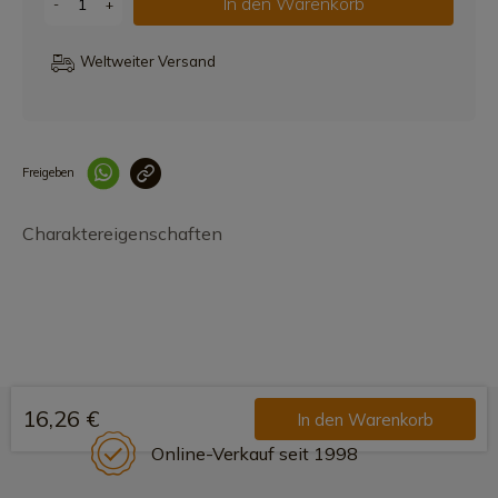
In den Warenkorb
-
+
Weltweiter Versand
Freigeben
Link korrekt kopiert
Charaktereigenschaften
16,26 €
In den Warenkorb
Online-Verkauf seit 1998