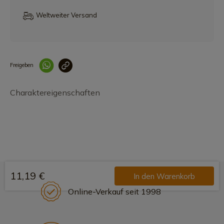
Weltweiter Versand
Freigeben
Link korrekt kopiert
Charaktereigenschaften
11,19 €
In den Warenkorb
Online-Verkauf seit 1998