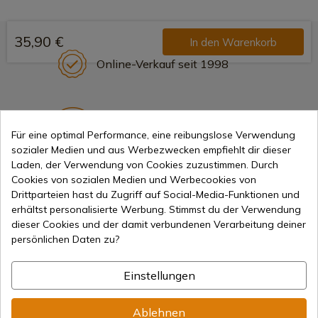
35,90 €
In den Warenkorb
Online-Verkauf seit 1998
Sichere Zahlungsmethoden
Für eine optimal Performance, eine reibungslose Verwendung
sozialer Medien und aus Werbezwecken empfiehlt dir dieser
Laden, der Verwendung von Cookies zuzustimmen. Durch
Internationaler Versand
Cookies von sozialen Medien und Werbecookies von
Drittparteien hast du Zugriff auf Social-Media-Funktionen und
erhältst personalisierte Werbung. Stimmst du der Verwendung
dieser Cookies und der damit verbundenen Verarbeitung deiner
persönlichen Daten zu?
Information
Einstellungen
Ablehnen
info@aceros-de-hispania.com