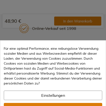
48,90 €
In den Warenkorb
Online-Verkauf seit 1998
Sichere Zahlungsmethoden
Für eine optimal Performance, eine reibungslose Verwendung
sozialer Medien und aus Werbezwecken empfiehlt dir dieser
Laden, der Verwendung von Cookies zuzustimmen. Durch
Cookies von sozialen Medien und Werbecookies von
Internationaler Versand
Drittparteien hast du Zugriff auf Social-Media-Funktionen und
erhältst personalisierte Werbung. Stimmst du der Verwendung
dieser Cookies und der damit verbundenen Verarbeitung deiner
persönlichen Daten zu?
Einstellungen
Information