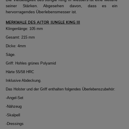
seiner Stärken. Abgesehen davon, dass es ein
hervorragendes Überlebensmesser ist.
MERKMALE DES AITOR JUNGLE KING III
Klingenlänge: 105 mm
Gesamt: 215 mm
Dicke: 4mm
Säge.
Griff: Hohles grünes Polyamid
Härte 55/58 HRC
Inklusive Abdeckung.
Das Holster und der Griff enthalten folgendes Überlebenszubehör:
-Angel-Set
-Nähzeug
-Skalpell
-Dressings