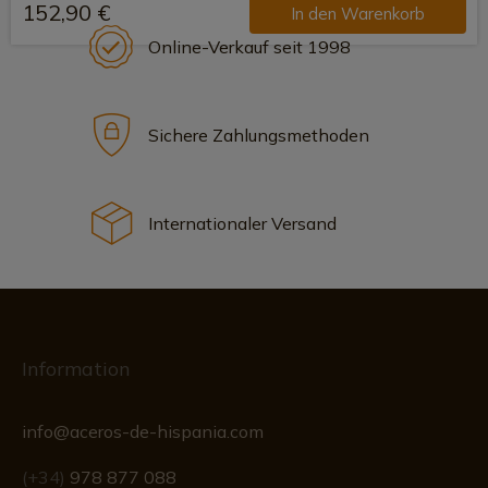
152,90 €
In den Warenkorb
Online-Verkauf seit 1998
Sichere Zahlungsmethoden
Internationaler Versand
Information
info@aceros-de-hispania.com
(+34)
978 877 088