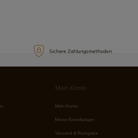
Sichere Zahlungsmethoden
Mein Konto
en
Mein Konto
Meine Bestellungen
Versand & Rückgabe