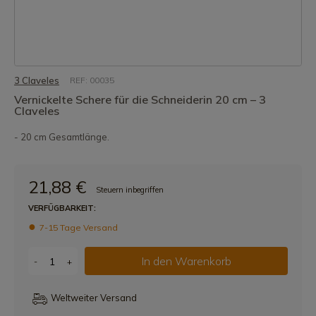
3 Claveles
REF: 00035
Vernickelte Schere für die Schneiderin 20 cm – 3
Claveles
- 20 cm Gesamtlänge.
21,88 €
Steuern inbegriffen
VERFÜGBARKEIT:
7-15 Tage Versand
In den Warenkorb
-
+
Weltweiter Versand