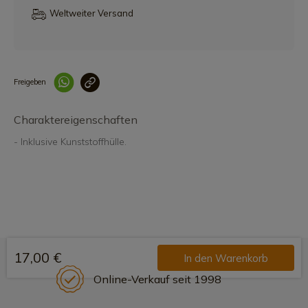
Weltweiter Versand
Freigeben
Link korrekt kopiert
Charaktereigenschaften
- Inklusive Kunststoffhülle.
17,00 €
In den Warenkorb
Online-Verkauf seit 1998