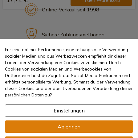
In den Warenkorb
Online-Verkauf seit 1998
Sichere Zahlungsmethoden
Für eine optimal Performance, eine reibungslose Verwendung
sozialer Medien und aus Werbezwecken empfiehlt dir dieser
Internationaler Versand
Laden, der Verwendung von Cookies zuzustimmen. Durch
Cookies von sozialen Medien und Werbecookies von
Drittparteien hast du Zugriff auf Social-Media-Funktionen und
erhältst personalisierte Werbung. Stimmst du der Verwendung
dieser Cookies und der damit verbundenen Verarbeitung deiner
persönlichen Daten zu?
Information
Einstellungen
info@aceros-de-hispania.com
Ablehnen
(+34)
978 877 088