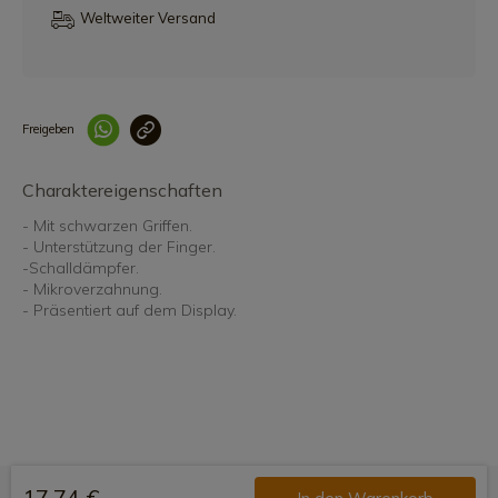
Weltweiter Versand
Freigeben
Link korrekt kopiert
Charaktereigenschaften
- Mit schwarzen Griffen.
- Unterstützung der Finger.
-Schalldämpfer.
- Mikroverzahnung.
- Präsentiert auf dem Display.
17,74 €