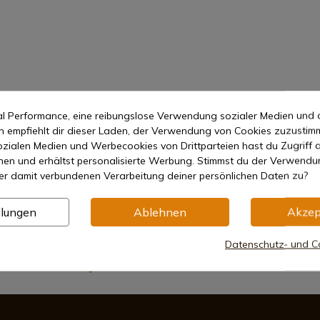
mal Performance, eine reibungslose Verwendung sozialer Medien und 
empfiehlt dir dieser Laden, der Verwendung von Cookies zuzustim
zialen Medien und Werbecookies von Drittparteien hast du Zugriff a
nen und erhältst personalisierte Werbung. Stimmst du der Verwendu
er damit verbundenen Verarbeitung deiner persönlichen Daten zu?
llungen
Ablehnen
Akzep
2652
Datenschutz- und Co
Sichere Zahlungsmethoden