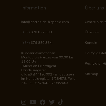
Information
Über uns
info@aceros-de-hispania.com
Unsere Mark
(+34)
978 877 088
Über uns
(+34)
676 850 364
Kontakt
Kundeninformationen
Häufig gestel
Montag bis Freitag von 09:00 bis
15:00 Uhr
Rechtlicher H
(Außer an Feiertagen)
Handelsregister
Sitemap
CIF: ES B44193092 · Eingetragen
im Handelsregister 1/28/578, Folio
242, 2003/670/N/07/08/2003