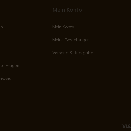
Mein Konto
en
Mein Konto
Meine Bestellungen
Versand & Rückgabe
lte Fragen
inweis