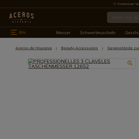
Kostenloser Ve
Alle
Messer
Schwertmuscheln
Gesch
Aceros de Hispania
Beauty-Accessoires
Gegenstände zu