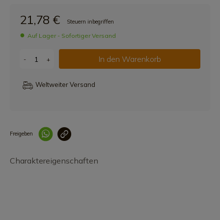
21,78 €
Steuern inbegriffen
Auf Lager - Sofortiger Versand
In den Warenkorb
-
+
Weltweiter Versand
Freigeben
Link korrekt kopiert
Charaktereigenschaften