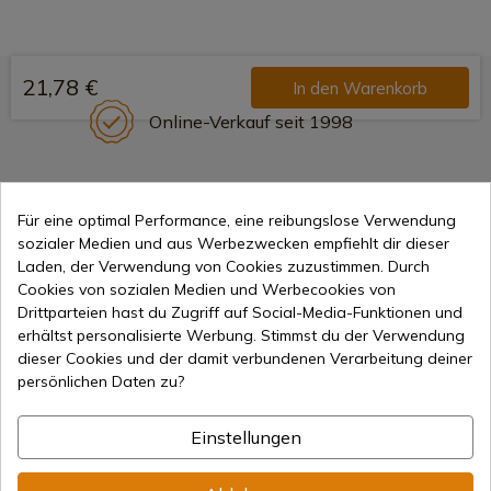
21,78 €
In den Warenkorb
Online-Verkauf seit 1998
Sichere Zahlungsmethoden
Für eine optimal Performance, eine reibungslose Verwendung
sozialer Medien und aus Werbezwecken empfiehlt dir dieser
Laden, der Verwendung von Cookies zuzustimmen. Durch
Cookies von sozialen Medien und Werbecookies von
Internationaler Versand
Drittparteien hast du Zugriff auf Social-Media-Funktionen und
erhältst personalisierte Werbung. Stimmst du der Verwendung
dieser Cookies und der damit verbundenen Verarbeitung deiner
persönlichen Daten zu?
Einstellungen
Information