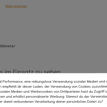
Mehr anzeigen
illimeter
es im Einsatz zu sehen
mal Performance, eine reibungslose Verwendung sozialer Medien und 
empfiehlt dir dieser Laden, der Verwendung von Cookies zuzustim
zialen Medien und Werbecookies von Drittparteien hast du Zugriff a
nen und erhältst personalisierte Werbung. Stimmst du der Verwendu
er damit verbundenen Verarbeitung deiner persönlichen Daten zu?