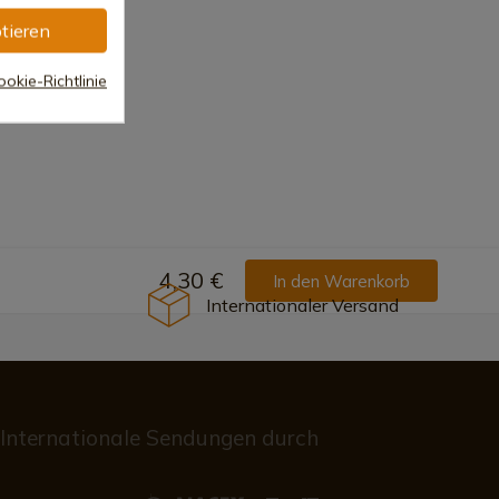
tieren
okie-Richtlinie
4,30 €
In den Warenkorb
Internationaler Versand
Internationale Sendungen durch