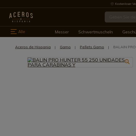
Kostenloser Ve
Alle
Messer
Schwertmuscheln
Gesch
Aceros de Hispania
Gamo
Pellets Gamo
BALAIN PRO