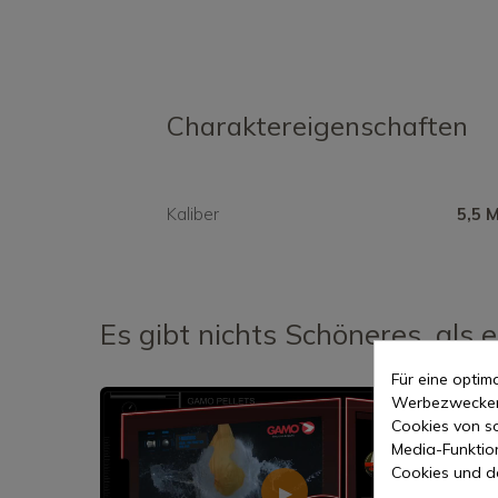
Charaktereigenschaften
Kaliber
5,5 M
Es gibt nichts Schöneres, als 
Für eine opti
Werbezwecken 
Cookies von so
Media-Funktio
Cookies und d