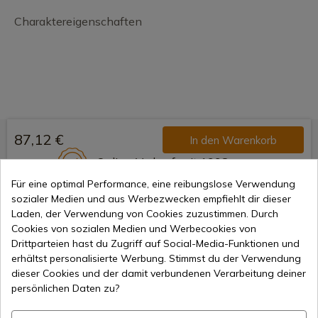
Charaktereigenschaften
87,12 €
In den Warenkorb
Online-Verkauf seit 1998
Für eine optimal Performance, eine reibungslose Verwendung
sozialer Medien und aus Werbezwecken empfiehlt dir dieser
Laden, der Verwendung von Cookies zuzustimmen. Durch
Sichere Zahlungsmethoden
Cookies von sozialen Medien und Werbecookies von
Drittparteien hast du Zugriff auf Social-Media-Funktionen und
erhältst personalisierte Werbung. Stimmst du der Verwendung
dieser Cookies und der damit verbundenen Verarbeitung deiner
Internationaler Versand
persönlichen Daten zu?