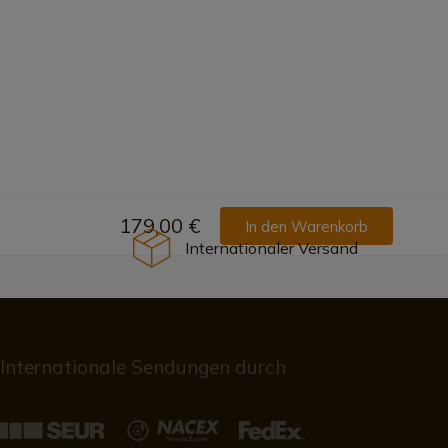
179,00 €
In den Warenkorb
Internationaler Versand
Internationale Sendungen durch