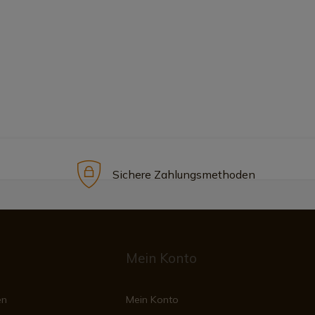
Sichere Zahlungsmethoden
Mein Konto
en
Mein Konto