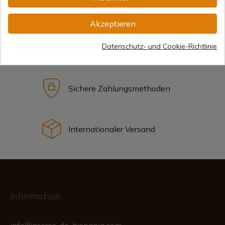
Akzeptieren
199,00 €
In den Warenkorb
Datenschutz- und Cookie-Richtlinie
Online-Verkauf seit 1998
Sichere Zahlungsmethoden
Internationaler Versand
Information