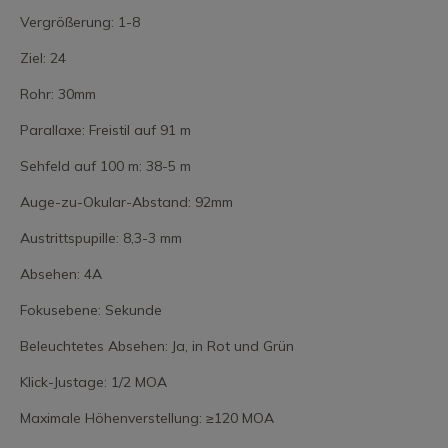
Vergrößerung: 1-8
Ziel: 24
Rohr: 30mm
Parallaxe: Freistil auf 91 m
Sehfeld auf 100 m: 38-5 m
Auge-zu-Okular-Abstand: 92mm
Austrittspupille: 8,3-3 mm
Absehen: 4A
Fokusebene: Sekunde
Beleuchtetes Absehen: Ja, in Rot und Grün
Klick-Justage: 1/2 MOA
Maximale Höhenverstellung: ≥120 MOA