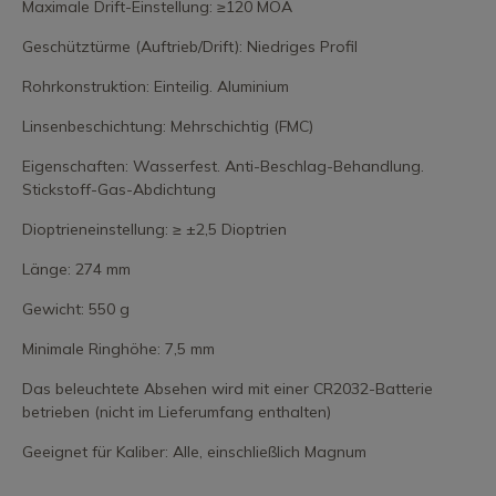
Maximale Drift-Einstellung: ≥120 MOA
Geschütztürme (Auftrieb/Drift): Niedriges Profil
Rohrkonstruktion: Einteilig. Aluminium
Linsenbeschichtung: Mehrschichtig (FMC)
Eigenschaften: Wasserfest. Anti-Beschlag-Behandlung.
Stickstoff-Gas-Abdichtung
Dioptrieneinstellung: ≥ ±2,5 Dioptrien
Länge: 274 mm
Gewicht: 550 g
Minimale Ringhöhe: 7,5 mm
Das beleuchtete Absehen wird mit einer CR2032-Batterie
betrieben (nicht im Lieferumfang enthalten)
Geeignet für Kaliber: Alle, einschließlich Magnum