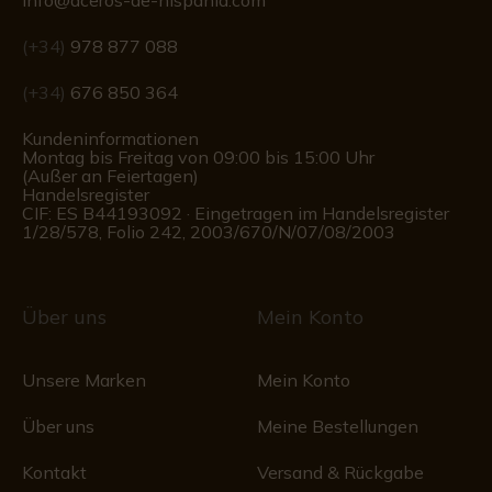
info@aceros-de-hispania.com
(+34)
978 877 088
(+34)
676 850 364
Kundeninformationen
Montag bis Freitag von 09:00 bis 15:00 Uhr
(Außer an Feiertagen)
Handelsregister
CIF: ES B44193092 · Eingetragen im Handelsregister
1/28/578, Folio 242, 2003/670/N/07/08/2003
Über uns
Mein Konto
Unsere Marken
Mein Konto
Über uns
Meine Bestellungen
Kontakt
Versand & Rückgabe