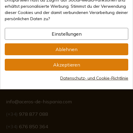
erhältst personalisierte Werbung. Stimmst du der Verwendung
dieser Cookies und der damit verbundenen Verarbeitung deiner
persönlichen Daten zu?
Sichere Zahlungsmethoden
Einstellungen
Internationaler Versand
Ablehnen
Akzeptieren
Datenschutz- und Cookie-Richtlinie
Information
info@aceros-de-hispania.com
(+34)
978 877 088
(+34)
676 850 364