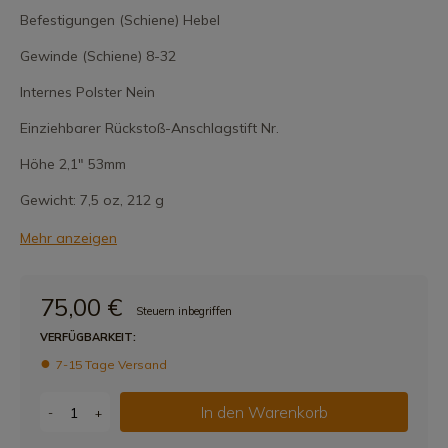
Befestigungen (Schiene) Hebel
Gewinde (Schiene) 8-32
Internes Polster Nein
Einziehbarer Rückstoß-Anschlagstift Nr.
Höhe 2,1" 53mm
Gewicht: 7,5 oz, 212 g
Mehr anzeigen
75,00 €
Steuern inbegriffen
VERFÜGBARKEIT:
7-15 Tage Versand
In den Warenkorb
-
+