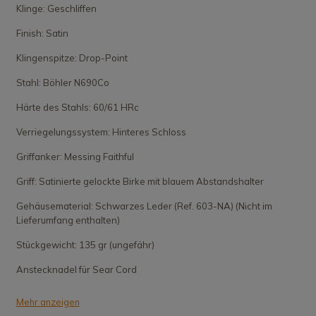
Klinge: Geschliffen
Finish: Satin
Klingenspitze: Drop-Point
Stahl: Böhler N690Co
Härte des Stahls: 60/61 HRc
Verriegelungssystem: Hinteres Schloss
Griffanker: Messing Faithful
Griff: Satinierte gelockte Birke mit blauem Abstandshalter
Gehäusematerial: Schwarzes Leder (Ref. 603-NA) (Nicht im
Lieferumfang enthalten)
Stückgewicht: 135 gr (ungefähr)
Anstecknadel für Sear Cord
Mehr anzeigen