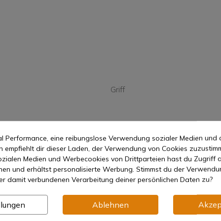
Griff
mal Performance, eine reibungslose Verwendung sozialer Medien und 
empfiehlt dir dieser Laden, der Verwendung von Cookies zuzustim
zialen Medien und Werbecookies von Drittparteien hast du Zugriff a
nen und erhältst personalisierte Werbung. Stimmst du der Verwendu
er damit verbundenen Verarbeitung deiner persönlichen Daten zu?
llungen
Ablehnen
Akzep