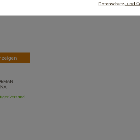
Datenschutz- und Co
nzeigen
DEMAN
-NA
rtiger Versand