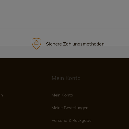
Sichere Zahlungsmethoden
Mein Konto
en
Mein Konto
Meine Bestellungen
Versand & Rückgabe