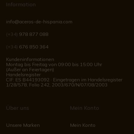
Information
info@aceros-de-hispania.com
(+34)
978 877 088
(+34)
676 850 364
Kundeninformationen
Montag bis Freitag von 09:00 bis 15:00 Uhr
(Außer an Feiertagen)
Handelsregister
CIF: ES B44193092 · Eingetragen im Handelsregister
1/28/578, Folio 242, 2003/670/N/07/08/2003
Über uns
Mein Konto
Unsere Marken
Mein Konto