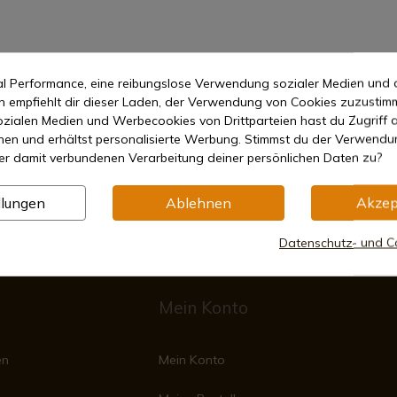
mal Performance, eine reibungslose Verwendung sozialer Medien und 
empfiehlt dir dieser Laden, der Verwendung von Cookies zuzustim
zialen Medien und Werbecookies von Drittparteien hast du Zugriff a
nen und erhältst personalisierte Werbung. Stimmst du der Verwendu
er damit verbundenen Verarbeitung deiner persönlichen Daten zu?
Sichere Zahlungsmethoden
llungen
Ablehnen
Akzep
Datenschutz- und Co
Mein Konto
en
Mein Konto